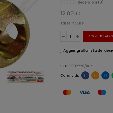
Recensioni (
0
)
12,00 €
Tasse incluse
AGGIUNGI AL C
Aggiungi alla lista dei desi
SKU:
Z902228/BEP