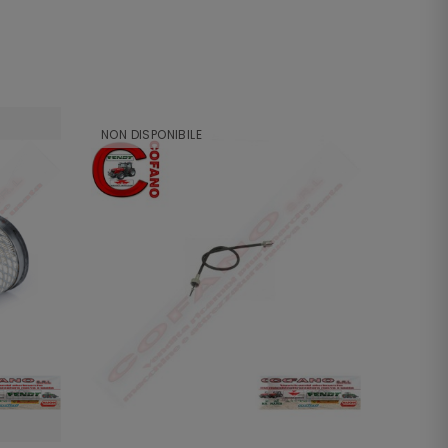
NON DISPONIBILE
NON DI