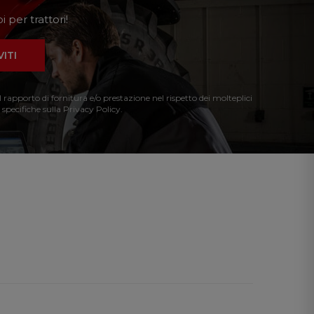
 per trattori!
VITI
l rapporto di fornitura e/o prestazione nel rispetto dei molteplici
 specifiche sulla Privacy Policy.