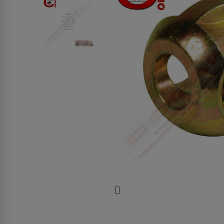
Clicca per allargare