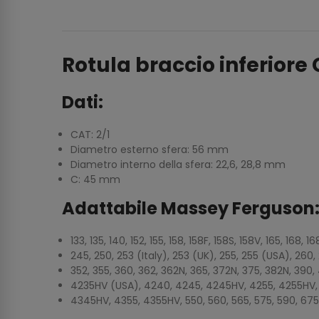
Rotula braccio inferiore 
Dati:
CAT: 2/1
Diametro esterno sfera: 56 mm
D
iametro interno della sfera: 22,6, 28,8 mm
C: 45 mm
Adattabile Massey Ferguson
133, 135, 140, 152, 155, 158, 158F, 158S, 158V, 165, 168, 
245, 250, 253 (Italy), 253 (UK), 255, 255 (USA), 260, 
352, 355, 360, 362, 362N, 365, 372N, 375, 382N, 390
4235HV (USA), 4240, 4245, 4245HV, 4255, 4255HV, 
4345HV, 4355, 4355HV, 550, 560, 565, 575, 590, 675,