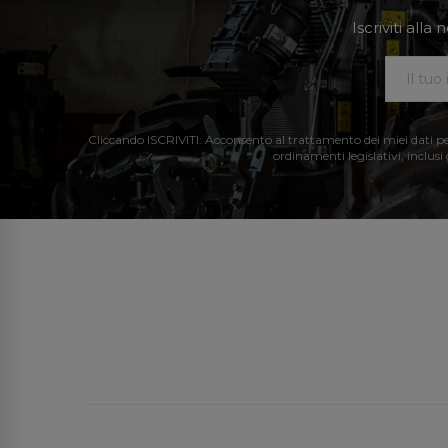
Iscriviti all
Cliccando ISCRIVITI: Acconsento al trattamento dei miei dati perso
ordinamenti legislativi, inclusi