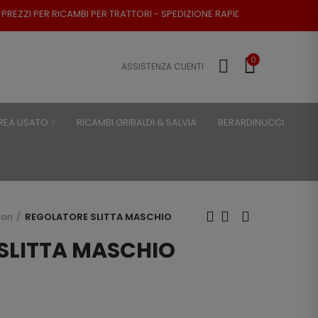
BI PER TRATTORI - SPEDIZIONE RAPIDA - RESO POSSIBILE
0
ASSISTENZA CLIENTI
REA USATO
RICAMBI GRIBALDI & SALVIA
BERARDINUCCI
son
REGOLATORE SLITTA MASCHIO
SLITTA MASCHIO