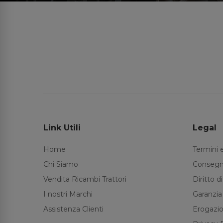
Link Utili
Legal
Home
Termini 
Chi Siamo
Consegn
Vendita Ricambi Trattori
Diritto 
I nostri Marchi
Garanzia
Assistenza Clienti
Erogazio