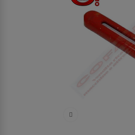
Clicca per allargare