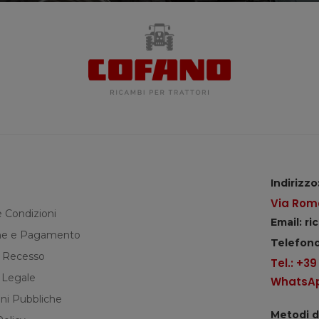
Indirizzo
Via Roma
e Condizioni
Email: r
e e Pagamento
Telefono
di Recesso
Tel.: +3
 Legale
WhatsApp
ni Pubbliche
Metodi 