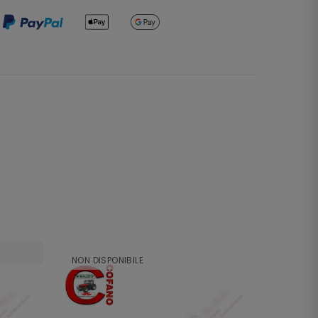
NON DISPONIBILE
NON DI