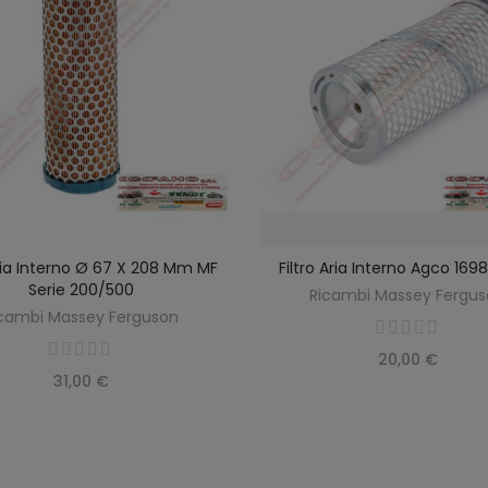
Aria Interno Ø 67 X 208 Mm MF
Filtro Aria Interno Agco 16
SCOPRIRE
AGGIUNGI AL CARREL
Serie 200/500
Ricambi Massey Fergu
cambi Massey Ferguson
20,00 €
31,00 €