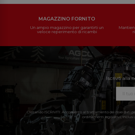
MAGAZZINO FORNITO
Un ampio magazzino per garantirti un
Mantieni
veloce reperimento di ricambi
r
Iscriviti all
Cliccando ISCRIVITI: Acconsento al trattamento dei miei dati perso
ordinamenti legislativi, inclusi