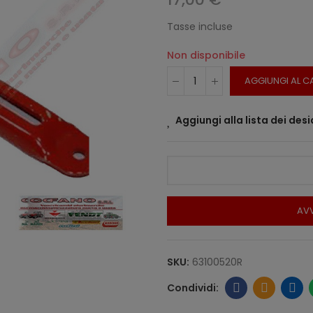
Tasse incluse
Non disponibile
AGGIUNGI AL C
Aggiungi alla lista dei desi
AVV
SKU:
63100520R