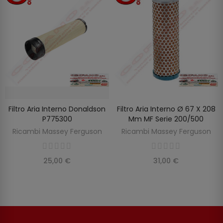
Filtro Aria Interno Donaldson
Filtro Aria Interno Ø 67 X 208
SCOPRIRE
AGGIUNGI AL CARRELLO
P775300
Mm MF Serie 200/500
Ricambi Massey Ferguson
Ricambi Massey Ferguson
25,00 €
31,00 €