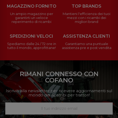
MAGAZZINO FORNITO
TOP BRANDS
Un ampio magazzino per
Mantieni l'efficienza dei tuoi
garantirti un veloce
mezzi con i ricambi dei
reperimento di ricambi
migliori brand
SPEDIZIONI VELOCI
ASSISTENZA CLIENTI
Spediamo dalle 24 / 72 ore in
Garantiamo una puntuale
tutto il mondo, approfittane!
assistenza pre e post vendita
RIMANI CONNESSO CON
COFANO
Iscriviti alla newsletter per ricevere aggiornamenti sul
mondo dei ricambi per trattori!