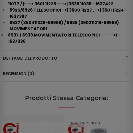
11077 / |---> 3601 11225 --->| 3635 11039 - 1637422
8925/8926 TELESCOPICI ->| 3600 11227 , ->| 3601 11224 -
1637387
8937 (360411325-99999) / 8939 (360211218-99999)
MOVIMENTATORI
8937 / 8939 MOVIMENTATORI TELESCOPICI - ---->I -
1637336
DETTAGLI DEL PRODOTTO
RECENSIONI(0)
Prodotti Stessa Categoria:
NON DISPONIBILE