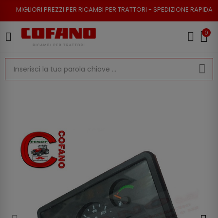
 PREZZI PER RICAMBI PER TRATTORI - SPEDIZIONE RAPIDA - RESO POSSIBI
0