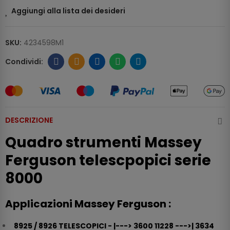
Aggiungi alla lista dei desideri
SKU:
4234598M1
DESCRIZIONE
Quadro strumenti Massey
Ferguson telescpopici serie
8000
Applicazioni Massey Ferguson :
8925 / 8926 TELESCOPICI - |---> 3600 11228 --->| 3634