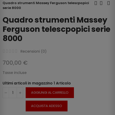
Quadro strumenti Massey Ferguson telescpopici
serie 8000
Quadro strumenti Massey
Ferguson telescpopici serie
8000
Recensioni (
0
)
700,00 €
Tasse incluse
Ultimi articoli in magazzino
1 Articolo
AGGIUNGI AL CARRELLO
ACQUISTA ADESSO