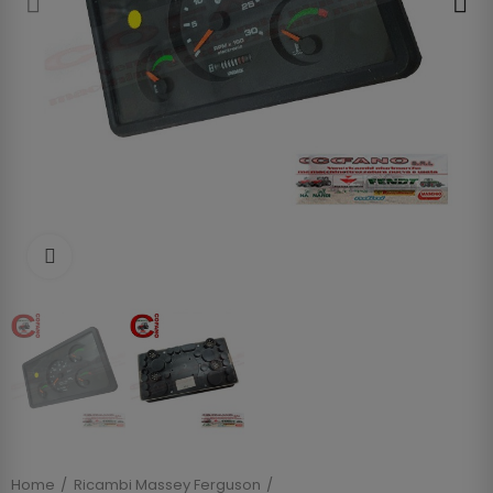
Clicca per allargare
Home
Ricambi Massey Ferguson