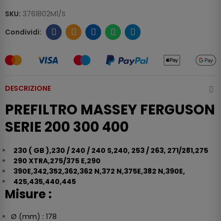
SKU:
3761802M1/S
DESCRIZIONE
PREFILTRO MASSEY FERGUSON
SERIE 200 300 400
230 ( GB ),
230 / 240 / 240 S,
240,
253 / 263,
271/281,
275
290 XTRA,
275/375 E,
290
390E,
342,
352,
362,
362 N,
372 N,
375E,
382 N,
390E,
425,
435,
440,
445
Misure :
Ø (mm) : 178