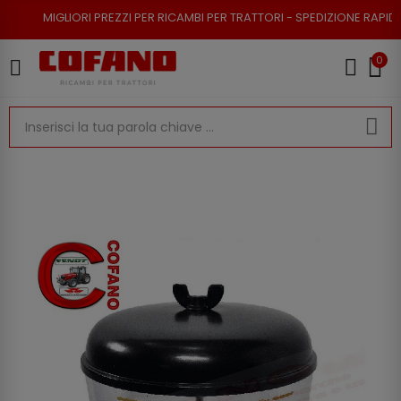
RI PREZZI PER RICAMBI PER TRATTORI - SPEDIZIONE RAPIDA - RESO POSSI
0