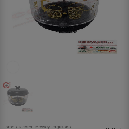
Clicca per allargare
Home
Ricambi Massey Ferguson