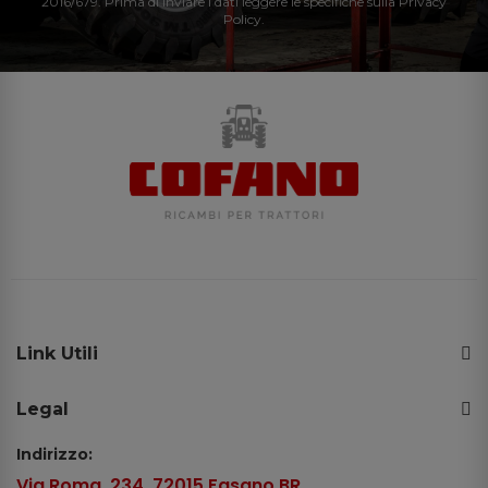
2016/679. Prima di inviare i dati leggere le specifiche sulla Privacy
Policy.
Link Utili
Legal
Indirizzo:
Via Roma, 234, 72015 Fasano BR