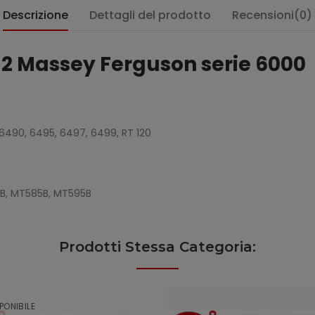
Descrizione
Dettagli del prodotto
Recensioni(0)
2 Massey Ferguson serie 6000
:
6490, 6495, 6497, 6499, RT 120
B, MT585B, MT595B
Prodotti Stessa Categoria:
PONIBILE