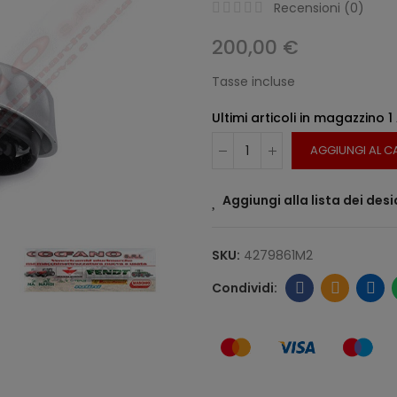
Recensioni (
0
)
200,00 €
Tasse incluse
Ultimi articoli in magazzino
1
AGGIUNGI AL C
Aggiungi alla lista dei desi
SKU:
4279861M2