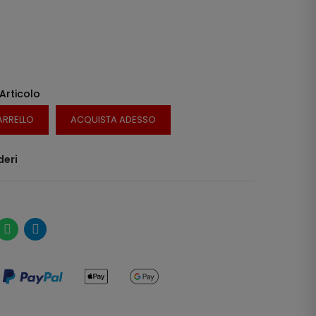
 Articolo
ARRELLO
ACQUISTA ADESSO
deri