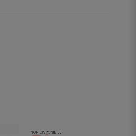
NON DISPONIBILE
NON DI