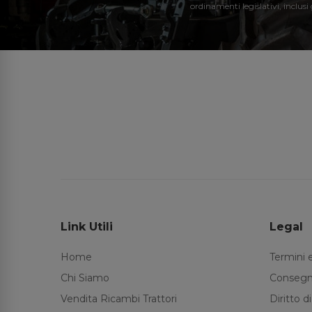
ordinamenti legislativi, inclusi
Link Utili
Legal
Home
Termini 
Chi Siamo
Consegn
Vendita Ricambi Trattori
Diritto 