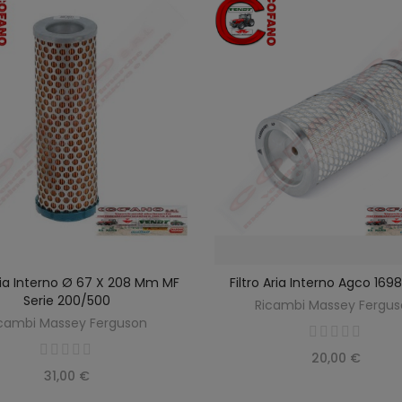
Aria Interno Ø 67 X 208 Mm MF
Filtro Aria Interno Agco 16
SCOPRIRE
AGGIUNGI AL CARREL
Serie 200/500
Ricambi Massey Fergu
cambi Massey Ferguson
20,00 €
31,00 €