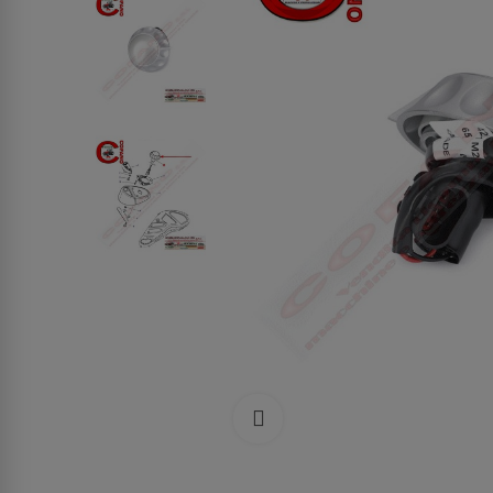
Clicca per allargare