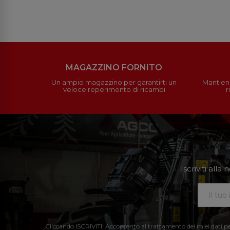
MAGAZZINO FORNITO
Un ampio magazzino per garantirti un
Mantieni
veloce reperimento di ricambi
r
Iscriviti all
Cliccando ISCRIVITI: Acconsento al trattamento dei miei dati perso