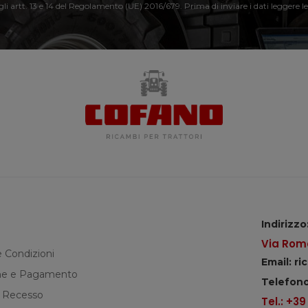
 gli artt. 13 e 14 del Regolamento (UE) 2016/679. Prima di inviare i dati leggere le
Indirizzo
Via Roma
e Condizioni
Email: r
e e Pagamento
Telefono
di Recesso
Tel.: +3