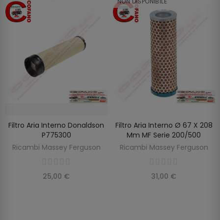
NON DISPONIBILE
Filtro Aria Interno Donaldson
Filtro Aria Interno Ø 67 X 208
SCOPRIRE
AGGIUNGI AL CARRELLO
P775300
Mm MF Serie 200/500
Ricambi Massey Ferguson
Ricambi Massey Ferguson
25,00 €
31,00 €