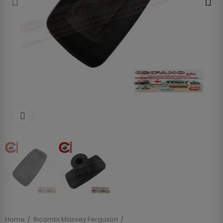
Clicca per allargare
Home
Ricambi Massey Ferguson