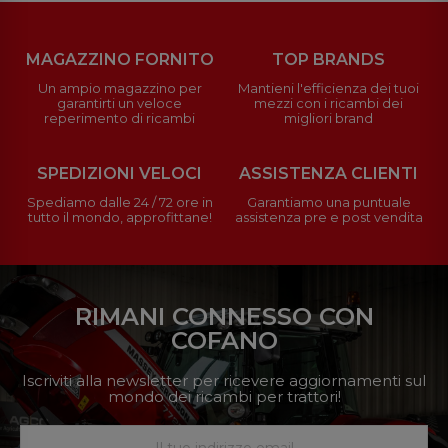
MAGAZZINO FORNITO
TOP BRANDS
Un ampio magazzino per
Mantieni l'efficienza dei tuoi
garantirti un veloce
mezzi con i ricambi dei
reperimento di ricambi
migliori brand
SPEDIZIONI VELOCI
ASSISTENZA CLIENTI
Spediamo dalle 24 / 72 ore in
Garantiamo una puntuale
tutto il mondo, approfittane!
assistenza pre e post vendita
RIMANI CONNESSO CON
COFANO
Iscriviti alla newsletter per ricevere aggiornamenti sul
mondo dei ricambi per trattori!