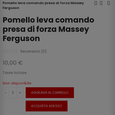
Pomello leva comando presa di forza Massey
Ferguson
Pomello leva comando
presa di forza Massey
Ferguson
Recensioni (
0
)
10,00 €
Tasse incluse
Non disponibile
AGGIUNGI AL CARRELLO
ACQUISTA ADESSO