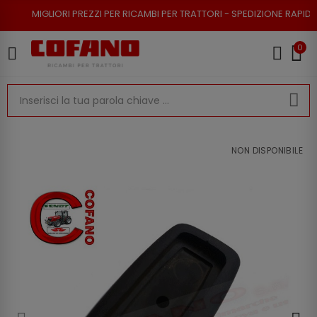
RI PREZZI PER RICAMBI PER TRATTORI - SPEDIZIONE RAPIDA - RESO POSSI
0
NON DISPONIBILE