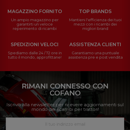
MAGAZZINO FORNITO
TOP BRANDS
Un ampio magazzino per
Mantieni l'efficienza dei tuoi
garantirti un veloce
mezzi con i ricambi dei
reperimento di ricambi
migliori brand
SPEDIZIONI VELOCI
ASSISTENZA CLIENTI
Spediamo dalle 24 / 72 ore in
Garantiamo una puntuale
tutto il mondo, approfittane!
assistenza pre e post vendita
RIMANI CONNESSO CON
COFANO
Iscriviti alla newsletter per ricevere aggiornamenti sul
mondo dei ricambi per trattori!