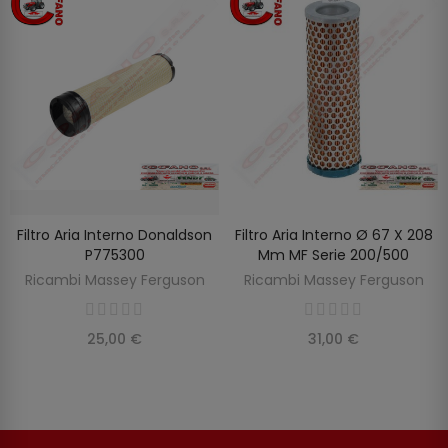
Filtro Aria Interno Donaldson
Filtro Aria Interno Ø 67 X 208
SCOPRIRE
AGGIUNGI AL CARRELLO
P775300
Mm MF Serie 200/500
Ricambi Massey Ferguson
Ricambi Massey Ferguson
25,00 €
31,00 €