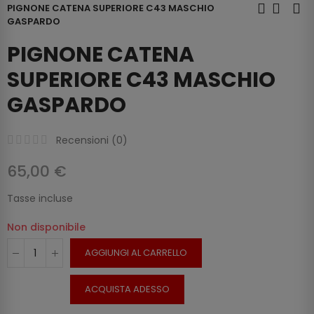
PIGNONE CATENA SUPERIORE C43 MASCHIO
GASPARDO
PIGNONE CATENA
SUPERIORE C43 MASCHIO
GASPARDO
Recensioni (
0
)
65,00 €
Tasse incluse
Non disponibile
AGGIUNGI AL CARRELLO
ACQUISTA ADESSO