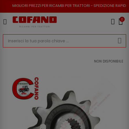
RI PREZZI PER RICAMBI PER TRATTORI - SPEDIZIONE RAPIDA - RESO POSSI
0
NON DISPONIBILE