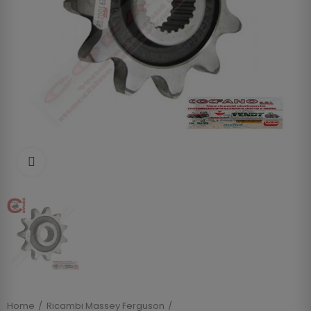
Clicca per allargare
Home
Ricambi Massey Ferguson