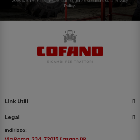
2016/679. Prima di inviare i dati leggere le specifiche sulla Privacy
Policy.
Link Utili
Legal
Indirizzo:
Via Roma, 234, 72015 Fasano BR