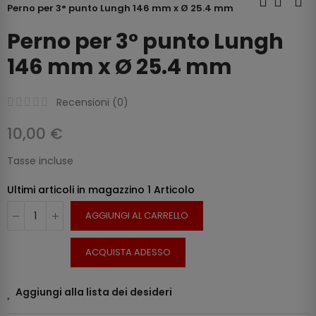
Perno per 3° punto Lungh 146 mm x Ø 25.4 mm
Perno per 3° punto Lungh
146 mm x Ø 25.4 mm
Recensioni (
0
)
10,00 €
Tasse incluse
Ultimi articoli in magazzino
1 Articolo
AGGIUNGI AL CARRELLO
ACQUISTA ADESSO
Aggiungi alla lista dei desideri