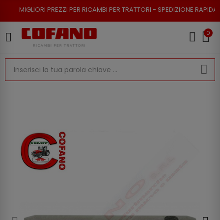
RI PREZZI PER RICAMBI PER TRATTORI - SPEDIZIONE RAPIDA - RESO POSSI
0