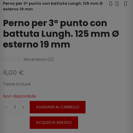
Perno per 3° punto con battuta Lungh. 125 mm Ø
esterno 19 mm
Perno per 3° punto con
battuta Lungh. 125 mm Ø
esterno 19 mm
Recensioni (
0
)
6,00 €
Tasse incluse
Non disponibile
AGGIUNGI AL CARRELLO
ACQUISTA ADESSO