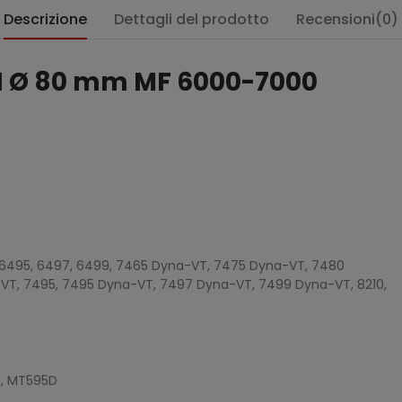
Descrizione
Dettagli del prodotto
Recensioni(0)
1 Ø 80 mm MF 6000-7000
:
, 6495, 6497, 6499, 7465 Dyna-VT, 7475 Dyna-VT, 7480
VT, 7495, 7495 Dyna-VT, 7497 Dyna-VT, 7499 Dyna-VT, 8210,
D, MT595D