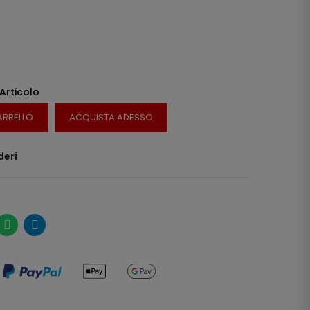
 Articolo
ARRELLO
ACQUISTA ADESSO
deri