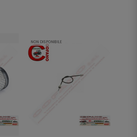
NON DISPONIBILE
NON DI