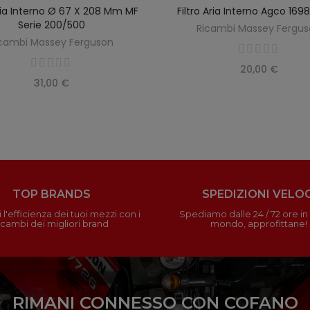
Aria Interno Ø 67 X 208 Mm MF
Filtro Aria Interno Agco 16
SCOPRIRE
AGGIUNGI AL CARREL
Serie 200/500
Ricambi Massey Fergu
cambi Massey Ferguson
20,00 €
31,00 €
TOP BRANDS
SPEDIZIONI VELOC
 l'efficienza dei tuoi mezzi con i
Spediamo dalle 24 / 72 ore in t
icambi dei migliori brand
mondo, approfittane!
RIMANI CONNESSO CON COFANO