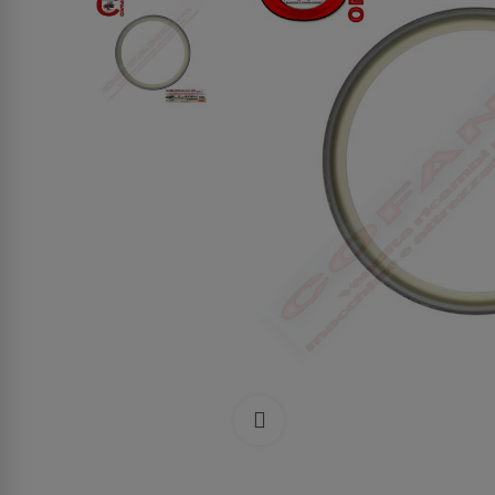
Clicca per allargare