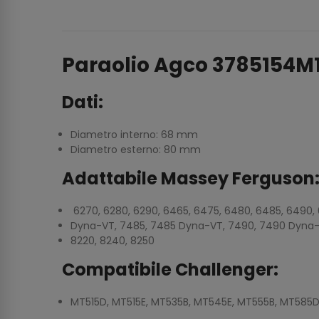
Paraolio Agco 3785154M
Dati:
Diametro interno: 68 mm
Diametro esterno: 80 mm
Adattabile Massey Ferguson
6270, 6280, 6290, 6465, 6475, 6480, 6485, 6490
Dyna-VT, 7485, 7485 Dyna-VT, 7490, 7490 Dyna-
8220, 8240, 8250
Compatibile Challenger:
MT515D, MT515E, MT535B, MT545E, MT555B, MT585