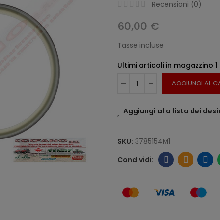
Recensioni (
0
)
60,00 €
Tasse incluse
Ultimi articoli in magazzino
1
AGGIUNGI AL C
Aggiungi alla lista dei desi
SKU:
3785154M1