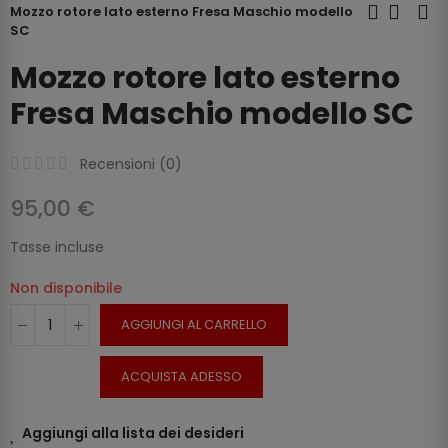
Mozzo rotore lato esterno Fresa Maschio modello
SC
Mozzo rotore lato esterno
Fresa Maschio modello SC
Recensioni (
0
)
95,00 €
Tasse incluse
Non disponibile
AGGIUNGI AL CARRELLO
ACQUISTA ADESSO
Aggiungi alla lista dei desideri