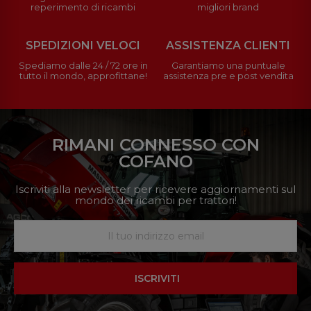
reperimento di ricambi
migliori brand
SPEDIZIONI VELOCI
ASSISTENZA CLIENTI
Spediamo dalle 24 / 72 ore in
Garantiamo una puntuale
tutto il mondo, approfittane!
assistenza pre e post vendita
RIMANI CONNESSO CON
COFANO
Iscriviti alla newsletter per ricevere aggiornamenti sul
mondo dei ricambi per trattori!
ISCRIVITI