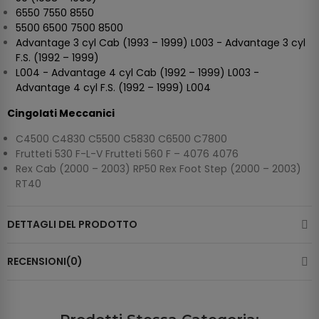
6550 7550 8550
5500 6500 7500 8500
Advantage 3 cyl Cab (1993 – 1999) L003 - Advantage 3 cyl
F.S. (1992 – 1999)
L004 - Advantage 4 cyl Cab (1992 – 1999) L003 -
Advantage 4 cyl F.S. (1992 – 1999) L004
Cingolati Meccanici
C4500 C4830 C5500 C5830 C6500 C7800
Frutteti 530 F-L-V Frutteti 560 F – 4076 4076
Rex Cab (2000 – 2003) RP50 Rex Foot Step (2000 – 2003)
RT40
DETTAGLI DEL PRODOTTO
RECENSIONI(0)