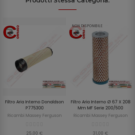
Prodotti Stessa Categoria:
NON DISPONIBILE
Filtro Aria Interno Donaldson
Filtro Aria Interno Ø 67 X 208
SCOPRIRE
AGGIUNGI AL CARRELLO
P775300
Mm MF Serie 200/500
Ricambi Massey Ferguson
Ricambi Massey Ferguson
25,00 €
31,00 €