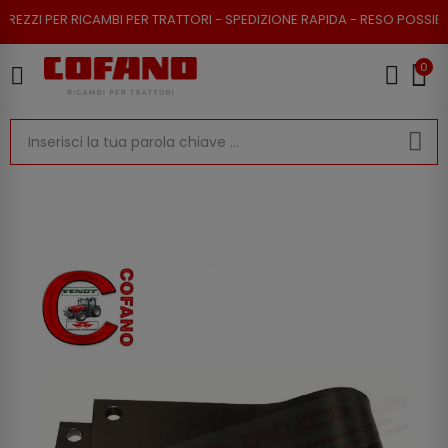
ZI PER RICAMBI PER TRATTORI - SPEDIZIONE RAPIDA - RESO POSSIBILE
0