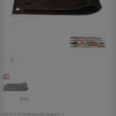
Clicca per allargare
Home
Ricambi Massey Ferguson