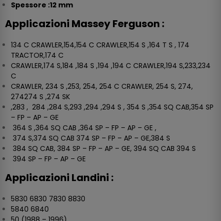
Spessore :12 mm
Applicazioni Massey Ferguson :
134 C CRAWLER,154,154 C CRAWLER,154 S ,164 T S , 174
TRACTOR,174 C
CRAWLER,174 S,184 ,184 S ,194 ,194 C CRAWLER,194 S,233,234
C
CRAWLER, 234 S ,253, 254, 254 C CRAWLER, 254 S, 274,
274274 S ,274 SK
,283 , 284 ,284 S,293 ,294 ,294 S , 354 S ,354 SQ CAB,354 SP
– FP – AP – GE
364 S ,364 SQ CAB ,364 SP – FP – AP – GE ,
374 S,374 SQ CAB 374 SP – FP – AP – GE,384 S
384 SQ CAB, 384 SP – FP – AP – GE, 394 SQ CAB 394 S
394 SP – FP – AP – GE
Applicazioni Landini :
5830 6830 7830 8830
5840 6840
50 (1988 – 1996)