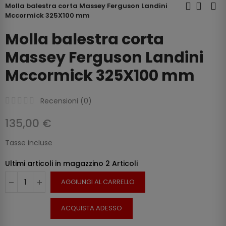
Molla balestra corta Massey Ferguson Landini
Mccormick 325X100 mm
Molla balestra corta
Massey Ferguson Landini
Mccormick 325X100 mm
Recensioni (
0
)
135,00 €
Tasse incluse
Ultimi articoli in magazzino
2 Articoli
AGGIUNGI AL CARRELLO
ACQUISTA ADESSO