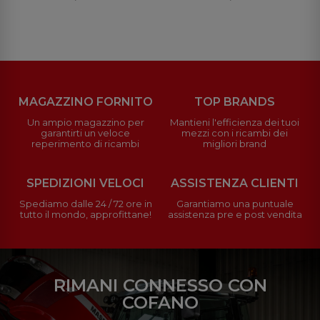
MAGAZZINO FORNITO
TOP BRANDS
Un ampio magazzino per
Mantieni l'efficienza dei tuoi
garantirti un veloce
mezzi con i ricambi dei
reperimento di ricambi
migliori brand
SPEDIZIONI VELOCI
ASSISTENZA CLIENTI
Spediamo dalle 24 / 72 ore in
Garantiamo una puntuale
tutto il mondo, approfittane!
assistenza pre e post vendita
RIMANI CONNESSO CON
COFANO