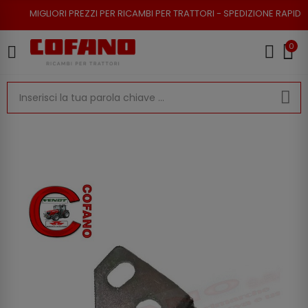
ORI PREZZI PER RICAMBI PER TRATTORI - SPEDIZIONE RAPIDA - RESO POSS
0