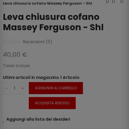
Leva chiusura cofano Massey Ferguson - Shl
Leva chiusura cofano
Massey Ferguson - Shl
Recensioni (
0
)
40,00 €
Tasse incluse
Ultimi articoli in magazzino
1 Articolo
AGGIUNGI AL CARRELLO
ACQUISTA ADESSO
Aggiungi alla lista dei desideri