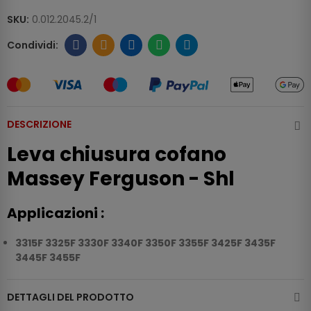
SKU:
0.012.2045.2/1
DESCRIZIONE
Leva chiusura cofano
Massey Ferguson - Shl
Applicazioni :
3315F 3325F 3330F 3340F 3350F 3355F 3425F 3435F
3445F 3455F
DETTAGLI DEL PRODOTTO