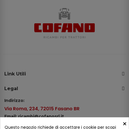
Link Utili
Legal
Indirizzo:
Via Roma, 234, 72015 Fasano BR
Email: ricambi@cofanosrl.it
×
Telefono:
Questo negozio richiede di accettare i cookie per scopi