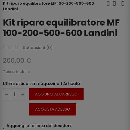
Kit riparo equilibratore MF 100-200-500-600
Landini
Kit riparo equilibratore MF
100-200-500-600 Landini
Recensioni (
0
)
200,00 €
Tasse incluse
Ultimi articoli in magazzino
1 Articolo
AGGIUNGI AL CARRELLO
ACQUISTA ADESSO
Aggiungi alla lista dei desideri