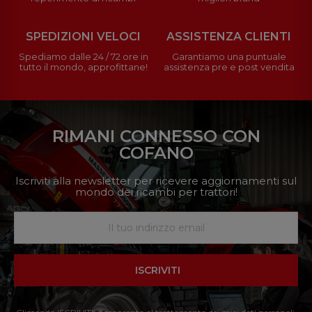
SPEDIZIONI VELOCI
ASSISTENZA CLIENTI
Spediamo dalle 24 / 72 ore in
Garantiamo una puntuale
tutto il mondo, approfittane!
assistenza pre e post vendita
RIMANI CONNESSO CON
COFANO
Iscriviti alla newsletter per ricevere aggiornamenti sul
mondo dei ricambi per trattori!
ISCRIVITI