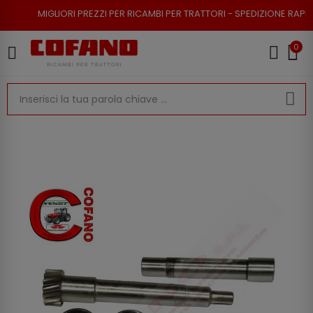
IORI PREZZI PER RICAMBI PER TRATTORI - SPEDIZIONE RAPIDA - RESO POS
0