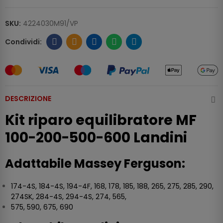
SKU:
4224030M91/VP
DESCRIZIONE
Kit riparo equilibratore MF
100-200-500-600 Landini
Adattabile Massey Ferguson:
174-4S, 184-4S, 194-4F, 168, 178, 185, 188, 265, 275, 285, 290,
274SK, 284-4S, 294-4S, 274, 565,
575, 590, 675, 690