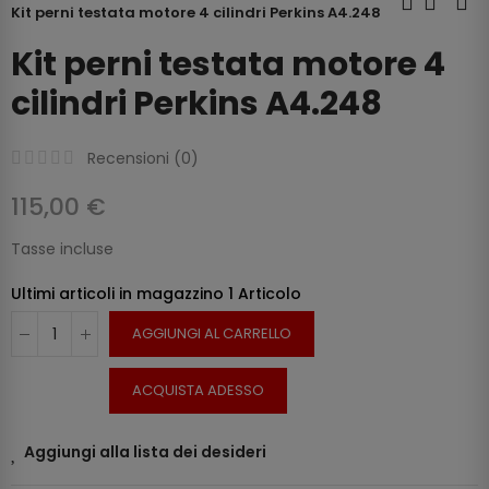
Kit perni testata motore 4 cilindri Perkins A4.248
Kit perni testata motore 4
cilindri Perkins A4.248
Recensioni (
0
)
115,00 €
Tasse incluse
Ultimi articoli in magazzino
1 Articolo
AGGIUNGI AL CARRELLO
ACQUISTA ADESSO
Aggiungi alla lista dei desideri