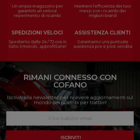
Un ampio magazzino per
Mantieni l'efficienza dei tuoi
garantirti un veloce
mezzi con i ricambi dei
reperimento di ricambi
migliori brand
SPEDIZIONI VELOCI
ASSISTENZA CLIENTI
Spediamo dalle 24 / 72 ore in
Garantiamo una puntuale
tutto il mondo, approfittane!
assistenza pre e post vendita
RIMANI CONNESSO CON
COFANO
Iscriviti alla newsletter per ricevere aggiornamenti sul
mondo dei ricambi per trattori!
ISCRIVITI