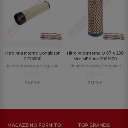
Filtro Aria Interno Donaldson
Filtro Aria Interno Ø 67 X 208
SCOPRIRE
AGGIUNGI AL CARRELLO
P775300
Mm MF Serie 200/500
Ricambi Massey Ferguson
Ricambi Massey Ferguson
25,00 €
31,00 €
MAGAZZINO FORNITO
TOP BRANDS