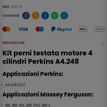
SKU:
43679
DESCRIZIONE
Kit perni testata motore 4
cilindri Perkins A4.248
Applicazioni Perkins:
A4.248 (LD)
Applicazioni Massey Ferguson:
185, 188, 194, 285 (FR), 285 S