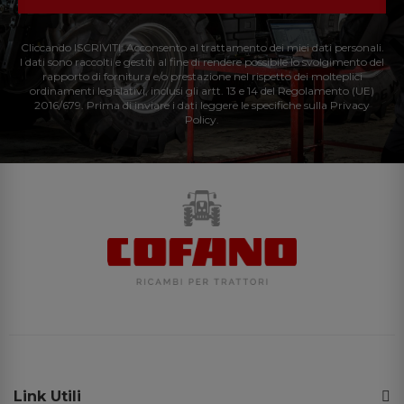
Cliccando ISCRIVITI: Acconsento al trattamento dei miei dati personali.
I dati sono raccolti e gestiti al fine di rendere possibile lo svolgimento del
rapporto di fornitura e/o prestazione nel rispetto dei molteplici
ordinamenti legislativi, inclusi gli artt. 13 e 14 del Regolamento (UE)
2016/679. Prima di inviare i dati leggere le specifiche sulla Privacy
Policy.
Link Utili