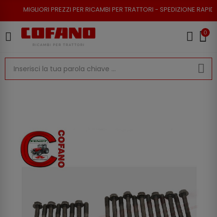
ORI PREZZI PER RICAMBI PER TRATTORI - SPEDIZIONE RAPIDA - RESO POSS
0