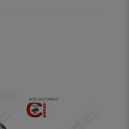
NON DISPONIBILE
NON DI