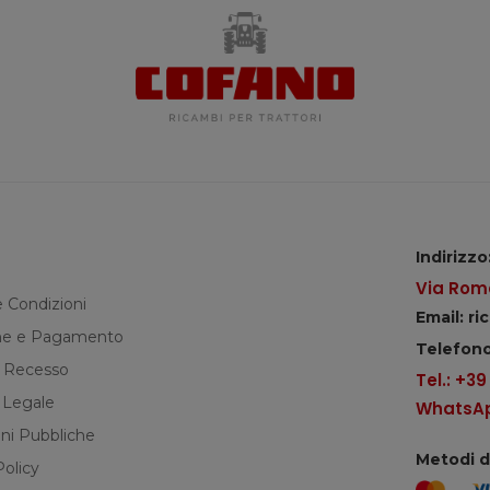
Indirizzo
Via Roma
e Condizioni
Email: r
e e Pagamento
Telefono
di Recesso
Tel.: +3
 Legale
WhatsApp
ni Pubbliche
Metodi 
Policy