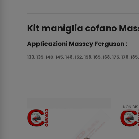
Kit maniglia cofano Ma
Applicazioni Massey Ferguson :
133, 135, 140, 145, 148, 152, 158, 165, 168, 175, 178, 185
NON DIS