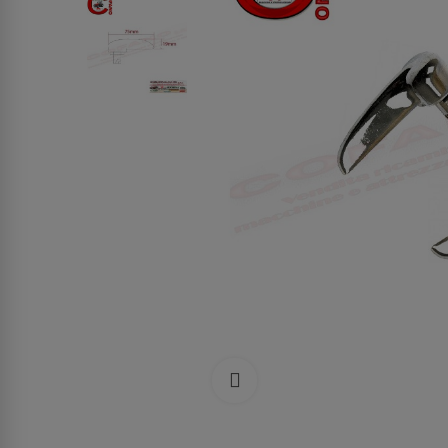
Clicca per allargare