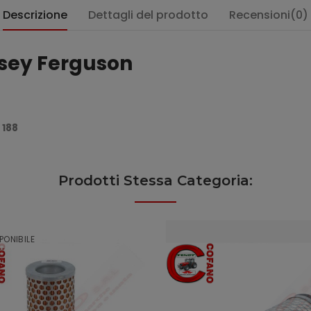
Descrizione
Dettagli del prodotto
Recensioni(0)
ssey Ferguson
, 188
Prodotti Stessa Categoria:
PONIBILE