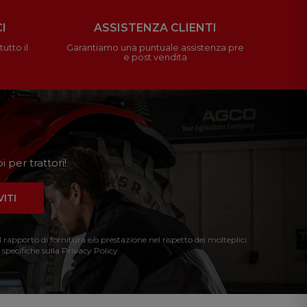
I
ASSISTENZA CLIENTI
utto il
Garantiamo una puntuale assistenza pre
e post vendita
 per trattori!
VITI
l rapporto di fornitura e/o prestazione nel rispetto dei molteplici
 specifiche sulla Privacy Policy.