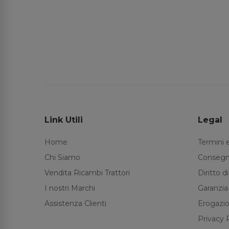
Link Utili
Legal
Home
Termini 
Chi Siamo
Consegn
Vendita Ricambi Trattori
Diritto 
I nostri Marchi
Garanzia
Assistenza Clienti
Erogazio
Privacy 