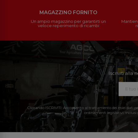
MAGAZZINO FORNITO
Un ampio magazzino per garantirti un
Mantieni
veloce reperimento di ricambi
r
Iscriviti all
Cliccando ISCRIVITI: Acconsento al trattamento dei miei dati perso
ordinamenti legislativi, inclusi