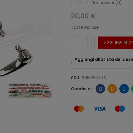
Recensioni (
0
)
20,00 €
Tasse incluse
AGGIUNGI AL C
Aggiungi alla lista dei desi
SKU:
885365M1/S