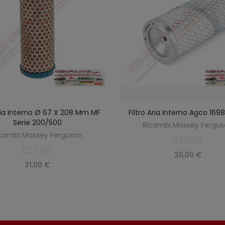
Aria Interno Ø 67 X 208 Mm MF
Filtro Aria Interno Agco 16
SCOPRIRE
AGGIUNGI AL CARREL
Serie 200/500
Ricambi Massey Fergu
cambi Massey Ferguson
20,00 €
31,00 €