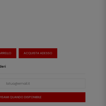
ARRELLO
ACQUISTA ADESSO
deri
ISAMI QUANDO DISPONIBILE