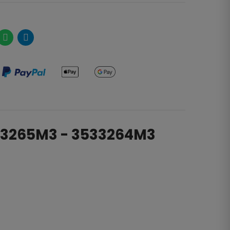
533265M3 - 3533264M3