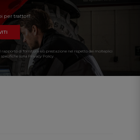
 per trattori!
VITI
l rapporto di fornitura e/o prestazione nel rispetto dei molteplici
 specifiche sulla Privacy Policy.