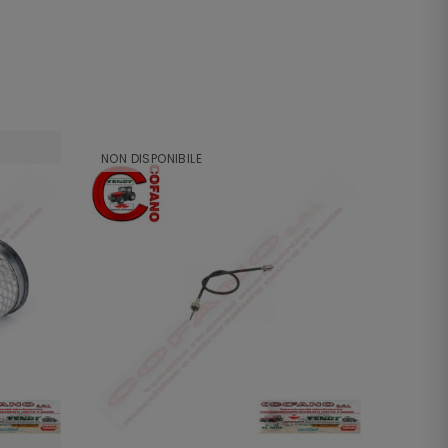
NON DISPONIBILE
NON DI