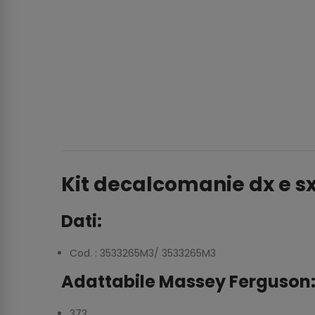
Kit decalcomanie dx e s
Dati:
Cod. : 3533265M3/ 3533265M3
Adattabile Massey Ferguson
373