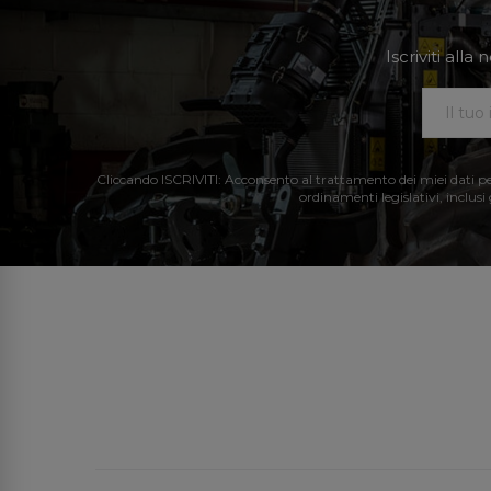
Iscriviti all
Cliccando ISCRIVITI: Acconsento al trattamento dei miei dati perso
ordinamenti legislativi, inclusi