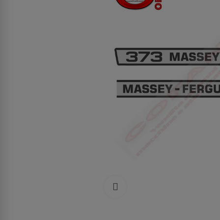
Clicca per allargare