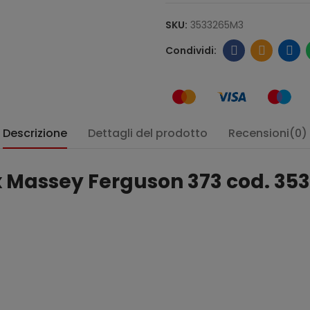
SKU:
3533265M3
Descrizione
Dettagli del prodotto
Recensioni(0)
x Massey Ferguson 373 cod. 3
: