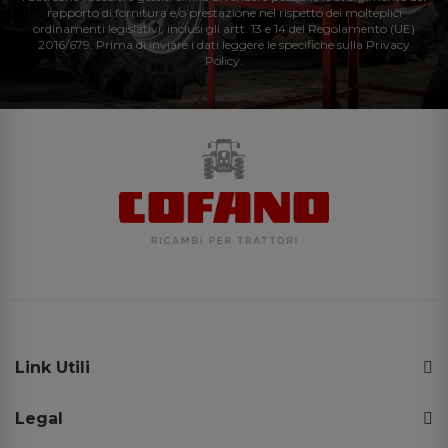
rapporto di fornitura e/o prestazione nel rispetto dei molteplici
ordinamenti legislativi, inclusi gli artt. 13 e 14 del Regolamento (UE)
2016/679. Prima di inviare i dati leggere le specifiche sulla Privacy
Policy.
Link Utili
Legal