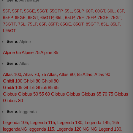
Serie:
Advantage
55F, 55FP, 55GE, 55GT, 55GTP, 55L, 55LP, 60F, 60GT, 60L, 65F,
65FP, 65GE, 65GT, 65GTP, 65L, 65LP, 75F, 75FP, 75GE, 75GT,
75GTP, 75L, 75LP, 85F, 85FP, 85GE, 85GT, 85GTP, 85L, 85LP,
L95GT,
Serie:
Alpine
Alpine 65 Alpine 75 Alpine 85
Serie:
Atlas
Atlas 100, Atlas 70, 75 Atlas, Atlas 80, 85 Atlas, Atlas 90
Ghibli 100 Ghibli 80 Ghibli 90
Ghibli 105 Ghibli Ghibli 85 95
Globus Globus 50 55 60 Globus Globus Globus 65 70 75 Globus
Globus 80
Serie:
leggenda
Legenda 105, Legenda 115, Legenda 130, Legenda 145, 165
leggendaNG leggenda 115, Legenda 120 NG NG Legend 130,