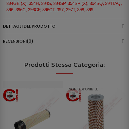
394GE (X), 394H, 394S, 394SP, 394SP (X), 394SQ, 394TAQ,
396, 396C, 396CF, 396CT, 397, 397T, 398, 399,
DETTAGLI DEL PRODOTTO
RECENSIONI(0)
Prodotti Stessa Categoria:
NON DISPONIBILE