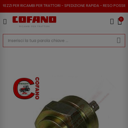
I PER RICAMBI PER TRATTORI - SPEDIZIONE RAPIDA - RESO POSSIBILE
0