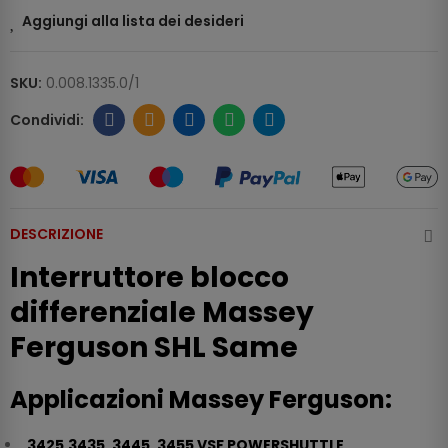
Aggiungi alla lista dei desideri
SKU:
0.008.1335.0/1
DESCRIZIONE
Interruttore blocco
differenziale Massey
Ferguson SHL Same
Applicazioni Massey Ferguson:
3425,3435, 3445, 3455 VSF POWERSHUTTLE