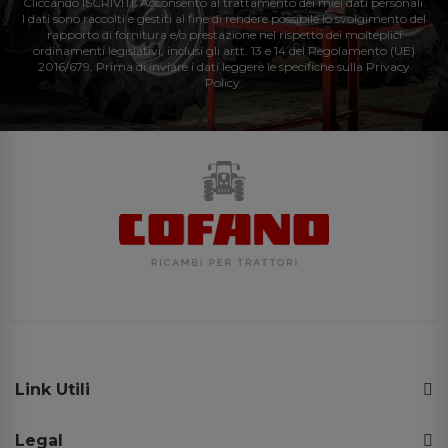
Cliccando ISCRIVITI: Acconsento al trattamento dei miei dati personali.
I dati sono raccolti e gestiti al fine di rendere possibile lo svolgimento del
rapporto di fornitura e/o prestazione nel rispetto dei molteplici
ordinamenti legislativi, inclusi gli artt. 13 e 14 del Regolamento (UE)
2016/679. Prima di inviare i dati leggere le specifiche sulla Privacy
Policy.
Link Utili
Legal