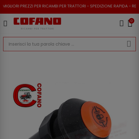
PREZZI PER RICAMBI PER TRATTORI - SPEDIZIONE RAPIDA - RESO POSSIBIL
0