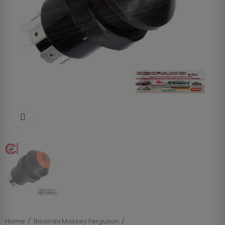
Clicca per allargare
Home
Ricambi Massey Ferguson