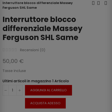
Interruttore blocco differenziale Massey
Ferguson SHL Same
Interruttore blocco
differenziale Massey
Ferguson SHL Same
Recensioni (
0
)
50,00 €
Tasse incluse
Ultimi articoli in magazzino
1 Articolo
AGGIUNGI AL CARRELLO
ACQUISTA ADESSO