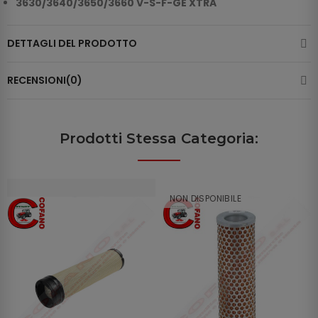
3630/3640/3650/3660 V-S-F-GE XTRA
DETTAGLI DEL PRODOTTO
RECENSIONI(0)
Prodotti Stessa Categoria:
NON DISPONIBILE