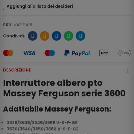
Aggiungi alla lista dei desideri
SKU:
VA371416
DESCRIZIONE
Interruttore albero pto
Massey Ferguson serie 3600
Adattabile Massey Ferguson:
3625/3635/3645/3655 V-S-F-GE
3630/3640/3650/3660 V-S-F-GE