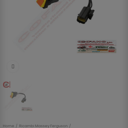
Clicca per allargare
Home
Ricambi Massey Ferguson