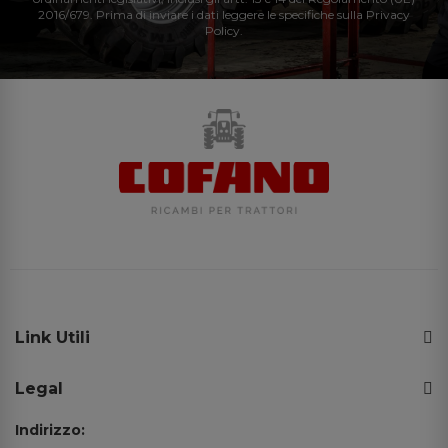
2016/679. Prima di inviare i dati leggere le specifiche sulla Privacy
Policy.
Link Utili
Legal
Indirizzo: