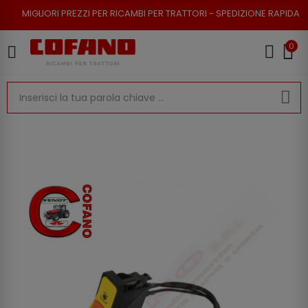
I PREZZI PER RICAMBI PER TRATTORI - SPEDIZIONE RAPIDA - RESO POSSIB
0