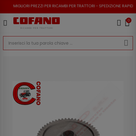
ORI PREZZI PER RICAMBI PER TRATTORI - SPEDIZIONE RAPIDA - RESO POSS
0