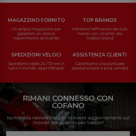
MAGAZZINO FORNITO
TOP BRANDS
Un ampio magazzino per
Mantieni l'efficienza dei tuoi
garantirti un veloce
mezzi con i ricambi dei
reperimento di ricambi
migliori brand
SPEDIZIONI VELOCI
ASSISTENZA CLIENTI
Spediamo dalle 24 / 72 ore in
Garantiamo una puntuale
tutto il mondo, approfittane!
assistenza pre e post vendita
RIMANI CONNESSO CON
COFANO
Iscriviti alla newsletter per ricevere aggiornamenti sul
mondo dei ricambi per trattori!