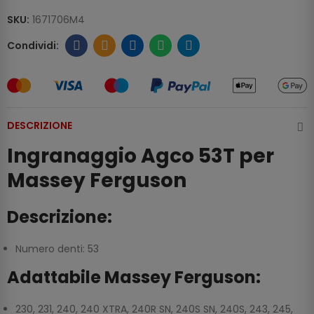
SKU:
1671706M4
DESCRIZIONE
Ingranaggio Agco 53T per
Massey Ferguson
Descrizione:
Numero denti: 53
Adattabile Massey Ferguson:
230, 231, 240, 240 XTRA, 240R SN, 240S SN, 240S, 243, 245,