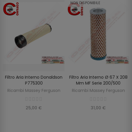
NON DISPONIBILE
Filtro Aria Interno Donaldson
Filtro Aria Interno Ø 67 X 208
SCOPRIRE
AGGIUNGI AL CARRELLO
P775300
Mm MF Serie 200/500
Ricambi Massey Ferguson
Ricambi Massey Ferguson
25,00 €
31,00 €