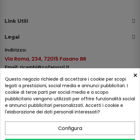
Link Utili
Legal
Indirizzo:
Via Roma, 234, 72015 Fasano BR
Email: ricambi@cofanosrl.it
×
Telefono:
Questo negozio richiede di accettare i cookie per scopi
Tel.: +39 080 44 13 478
legati a prestazioni, social media e annunci pubblicitari. I
cookie di terze parti per social media e a scopo
WhatsApp: +39 334 98 51 100
pubblicitario vengono utilizzati per offrire funzionalità social
e annunci pubblicitari personalizzati. Accetti i cookie e
Metodi di pagamento
l'elaborazione dei dati personali interessati?
Configura
Seguici sui social