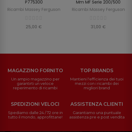
P775300
Mm MF Serie 200/500
Ricambi Massey Ferguson
Ricambi Massey Ferguson
25,00 €
31,00 €
MAGAZZINO FORNITO
TOP BRANDS
Un ampio magazzino per
Mantieni l'efficienza dei tuoi
garantirti un veloce
mezzi con i ricambi dei
reperimento di ricambi
migliori brand
SPEDIZIONI VELOCI
ASSISTENZA CLIENTI
Spediamo dalle 24 / 72 ore in
Garantiamo una puntuale
tutto il mondo, approfittane!
assistenza pre e post vendita