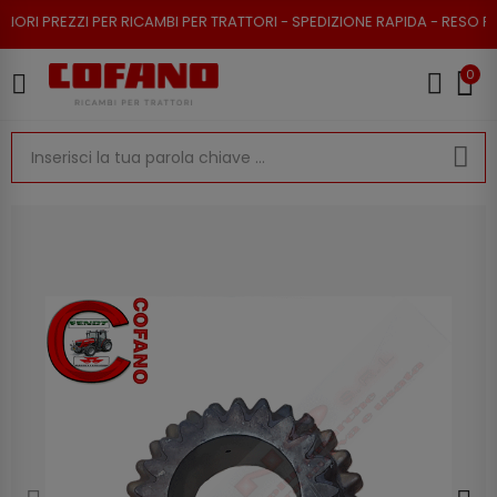
ZZI PER RICAMBI PER TRATTORI - SPEDIZIONE RAPIDA - RESO POSSIBILE
0