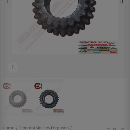
Clicca per allargare
Home
Ricambi Massey Ferguson