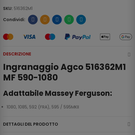
SKU:
516362M1
DESCRIZIONE
Ingranaggio Agco 516362M1
MF 590-1080
Adattabile Massey Ferguson:
1080, 1085, 592 (FRA), 595 / 595MKII
DETTAGLI DEL PRODOTTO