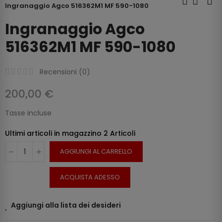
Ingranaggio Agco 516362M1 MF 590-1080
Ingranaggio Agco
516362M1 MF 590-1080
Recensioni (
0
)
200,00 €
Tasse incluse
Ultimi articoli in magazzino
2 Articoli
AGGIUNGI AL CARRELLO
ACQUISTA ADESSO
Aggiungi alla lista dei desideri