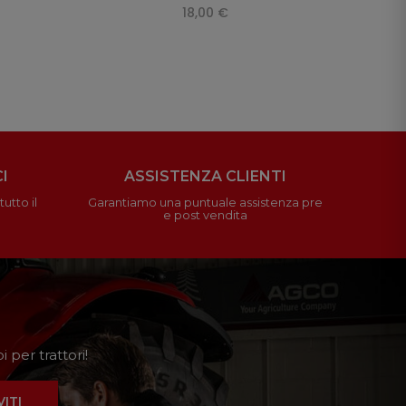
18,00 €
I
ASSISTENZA CLIENTI
utto il
Garantiamo una puntuale assistenza pre
e post vendita
 per trattori!
VITI