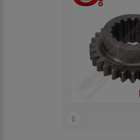
Clicca per allargare