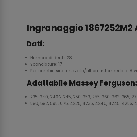
Ingranaggio 1867252M2 
Dati:
Numero di denti: 28
Scanalature: 17
Per cambio sincronizzato/albero intermedio a 8 v
Adattabile Massey Ferguson
235, 240, 240S, 245, 250, 253, 255, 260, 263, 265, 27
590, 592, 595, 675, 4225, 4235, 4240, 4245, 4255, 