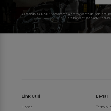
Cliccando ISCRIVITI: Acconsento al trattamento dei miei dati perso
ordinamenti legislativi, inclusi
Link Utili
Legal
Home
Termini 