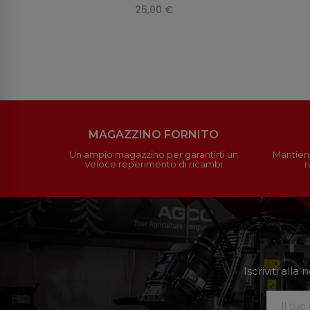
25,00 €
MAGAZZINO FORNITO
Un ampio magazzino per garantirti un
Mantieni
veloce reperimento di ricambi
r
Iscriviti all