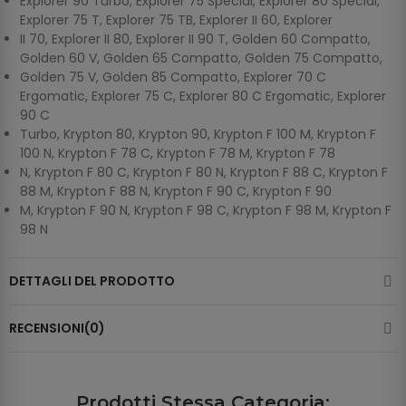
Explorer 90 Turbo, Explorer 75 Special, Explorer 80 Special,
Explorer 75 T, Explorer 75 TB, Explorer II 60, Explorer
II 70, Explorer II 80, Explorer II 90 T, Golden 60 Compatto,
Golden 60 V, Golden 65 Compatto, Golden 75 Compatto,
Golden 75 V, Golden 85 Compatto, Explorer 70 C
Ergomatic, Explorer 75 C, Explorer 80 C Ergomatic, Explorer
90 C
Turbo, Krypton 80, Krypton 90, Krypton F 100 M, Krypton F
100 N, Krypton F 78 C, Krypton F 78 M, Krypton F 78
N, Krypton F 80 C, Krypton F 80 N, Krypton F 88 C, Krypton F
88 M, Krypton F 88 N, Krypton F 90 C, Krypton F 90
M, Krypton F 90 N, Krypton F 98 C, Krypton F 98 M, Krypton F
98 N
DETTAGLI DEL PRODOTTO
RECENSIONI(0)
Prodotti Stessa Categoria: