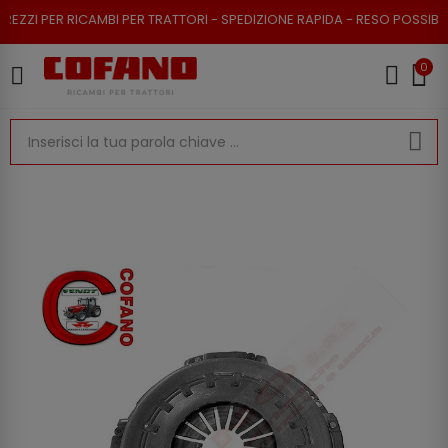
 PER RICAMBI PER TRATTORI - SPEDIZIONE RAPIDA - RESO POSSIBILE
0