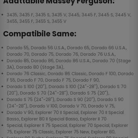
Adattabile Massey Ferguson:
3435, 3435 F, 3435 S, 3435 V, 3445, 3445 F, 3445 S, 3445 V,
3455, 3455 F, 3455 S, 3455 V
Compatibile Same:
Dorado 55, Dorado 56 U.S.A., Dorado 65, Dorado 66 U.S.A.,
Dorado 70, Dorado 75, Dorado 76, Dorado 76 U.S.A.,
Dorado 85, Dorado 86, Dorado 86 U.S.A., Dorado 70 (Stage
3A), Dorado 80 (Stage 3A),
Dorado 76 Classic, Dorado 86 Classic, Dorado F 100, Dorado
F 55, Dorado F 70, Dorado F 75, Dorado F 90,
Dorado S 100 (20"), Dorado S 100 (24"-28"), Dorado S 70
(20"), Dorado S 70 (24"-28"), Dorado S 75 (20"),
Dorado S 75 (24"-28"), Dorado S 90 (20"), Dorado S 90
(24"-28"), Dorado V 100, Dorado V 70, Dorado V 75,
Dorado V 90, Explorer 70 II Special, Explorer 70 II Special
Basso, Explorer 80 II Special Basso, Explorer II 70
Special, Explorer II 75 Special, Explorer 70 Special, Explorer
75, Explorer 75 Classic, Explorer 75 New, Explorer 80,