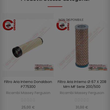
NON DISPONIBILE
Filtro Aria Interno Donaldson
Filtro Aria Interno Ø 67 X 208
SCOPRIRE
AGGIUNGI AL CARRELLO
P775300
Mm MF Serie 200/500
Ricambi Massey Ferguson
Ricambi Massey Ferguson
25,00 €
31,00 €