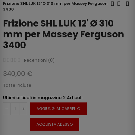
Frizione SHL LUK 12' Ø 310 mm per Massey Ferguson
3400
Frizione SHL LUK 12' Ø 310
mm per Massey Ferguson
3400
Recensioni (
0
)
340,00 €
Tasse incluse
Ultimi articoli in magazzino
2 Articoli
AGGIUNGI AL CARRELLO
ACQUISTA ADESSO