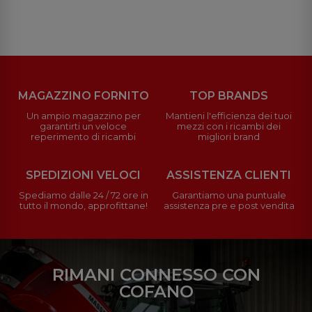
MAGAZZINO FORNITO
TOP BRANDS
Un ampio magazzino per
Mantieni l'efficienza dei tuoi
garantirti un veloce
mezzi con i ricambi dei
reperimento di ricambi
migliori brand
SPEDIZIONI VELOCI
ASSISTENZA CLIENTI
Spediamo dalle 24 / 72 ore in
Garantiamo una puntuale
tutto il mondo, approfittane!
assistenza pre e post vendita
RIMANI CONNESSO CON
COFANO