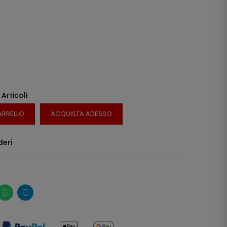
 Articoli
ARRELLO
ACQUISTA ADESSO
deri