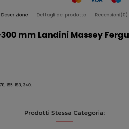
Descrizione
Dettagli del prodotto
Recensioni(0)
-300 mm Landini Massey Ferguso
178, 185, 188, 340,
Prodotti Stessa Categoria: