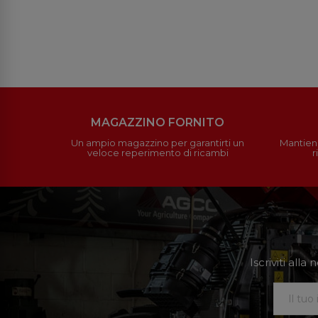
MAGAZZINO FORNITO
Un ampio magazzino per garantirti un
Mantieni
veloce reperimento di ricambi
r
Iscriviti all