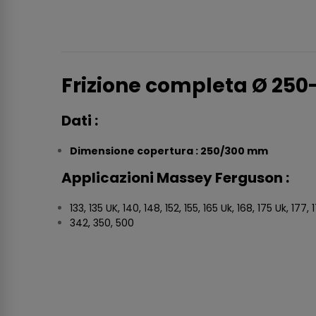
Frizione completa Ø 250
Dati :
Dimensione copertura : 250/300 mm
Applicazioni Massey Ferguson :
133, 135 UK, 140, 148, 152, 155, 165 Uk, 168, 175 Uk, 177, 
342, 350, 500