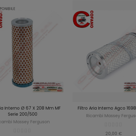
PONIBILE
Aria Interno Ø 67 X 208 Mm MF
Filtro Aria Interno Agco 16
SCOPRIRE
AGGIUNGI AL CARREL
Serie 200/500
Ricambi Massey Fergu
cambi Massey Ferguson
20,00 €