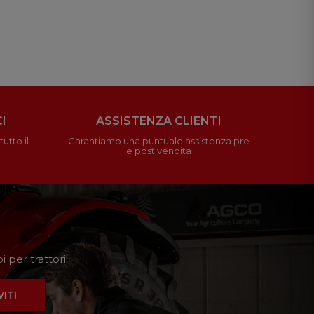
I
ASSISTENZA CLIENTI
utto il
Garantiamo una puntuale assistenza pre
e post vendita
 per trattori!
VITI