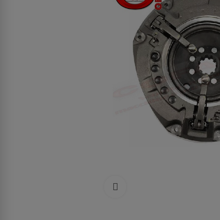
Clicca per allargare