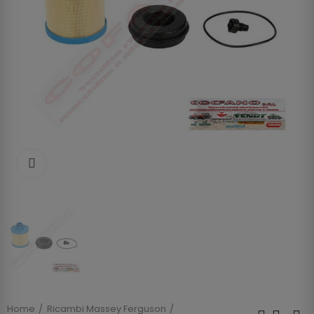
Clicca per allargare
Home
Ricambi Massey Ferguson