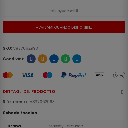
AVVISAMI QUANDO DISPONIBILE
SKU:
V837062993
DETTAGLI DEL PRODOTTO
Riferimento
V837062993
Scheda tecnica
Brand
Massey Ferguson