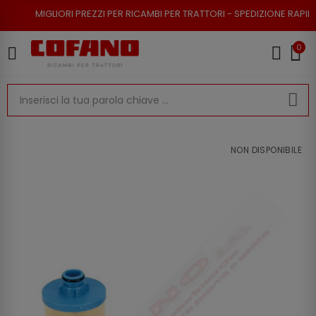
ORI PREZZI PER RICAMBI PER TRATTORI - SPEDIZIONE RAPIDA - RESO POSS
0
NON DISPONIBILE