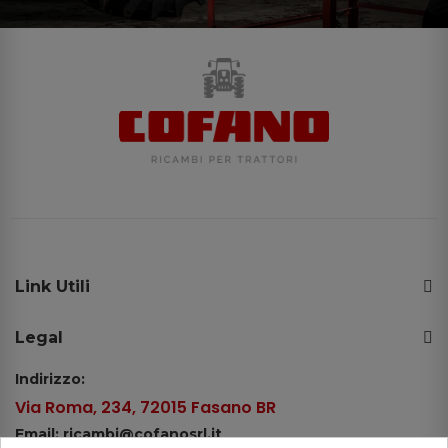
Link Utili
Legal
Indirizzo:
Via Roma, 234, 72015 Fasano BR
Email: ricambi@cofanosrl.it