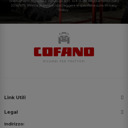
ordinamenti legislativi, inclusi gli artt. 13 e 14 del Regolamento (UE)
2016/679. Prima di inviare i dati leggere le specifiche sulla Privacy
Policy.
Link Utili
Legal
Indirizzo: