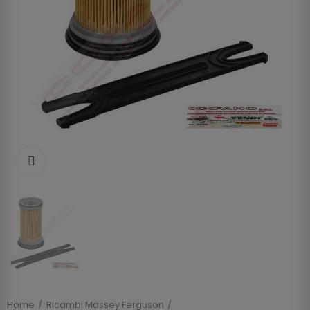
Clicca per allargare
Home
Ricambi Massey Ferguson