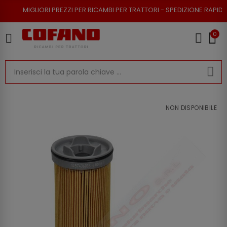
RI PREZZI PER RICAMBI PER TRATTORI - SPEDIZIONE RAPIDA - RESO POSSI
0
NON DISPONIBILE