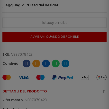
Aggiungi alla lista dei desideri
AVVISAMI QUANDO DISPONIBILE
SKU:
V837079423.
DETTAGLI DEL PRODOTTO
Riferimento
V837079423.