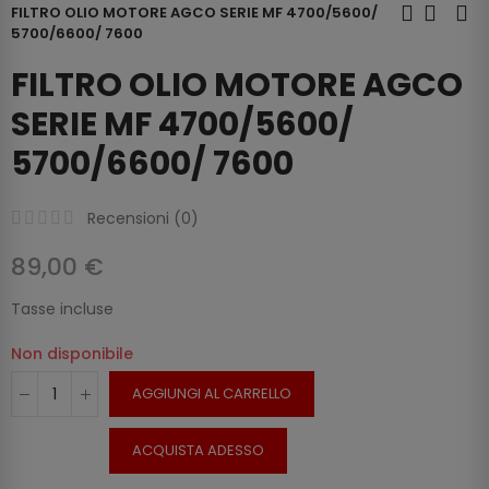
FILTRO OLIO MOTORE AGCO SERIE MF 4700/5600/
5700/6600/ 7600
FILTRO OLIO MOTORE AGCO
SERIE MF 4700/5600/
5700/6600/ 7600
Recensioni (
0
)
89,00 €
Tasse incluse
Non disponibile
AGGIUNGI AL CARRELLO
ACQUISTA ADESSO