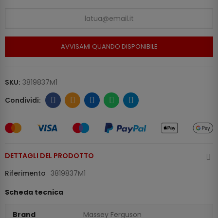
AVVISAMI QUANDO DISPONIBILE
SKU:
3819837M1
DETTAGLI DEL PRODOTTO
Riferimento
3819837M1
Scheda tecnica
Brand
Massey Ferguson