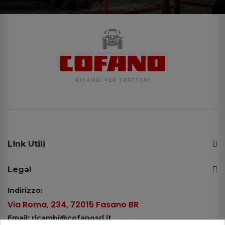
Link Utili
Legal
Indirizzo:
Via Roma, 234, 72015 Fasano BR
Email: ricambi@cofanosrl.it