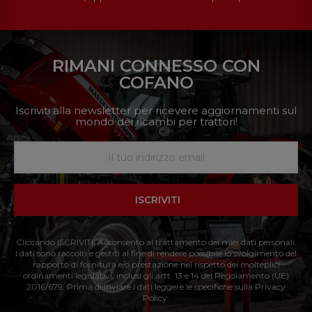
RIMANI CONNESSO CON
COFANO
Iscriviti alla newsletter per ricevere aggiornamenti sul
mondo dei ricambi per trattori!
ISCRIVITI
Cliccando ISCRIVITI: Acconsento al trattamento dei miei dati personali.
I dati sono raccolti e gestiti al fine di rendere possibile lo svolgimento del
rapporto di fornitura e/o prestazione nel rispetto dei molteplici
ordinamenti legislativi, inclusi gli artt. 13 e 14 del Regolamento (UE)
2016/679. Prima di inviare i dati leggere le specifiche sulla Privacy
Policy.