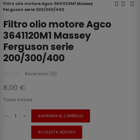
Filtro olio motore Agco 3641120M1 Massey
Ferguson serie 200/300/400
Filtro olio motore Agco
3641120M1 Massey
Ferguson serie
200/300/400
Recensioni (
0
)
8,00 €
Tasse incluse
AGGIUNGI AL CARRELLO
ACQUISTA ADESSO