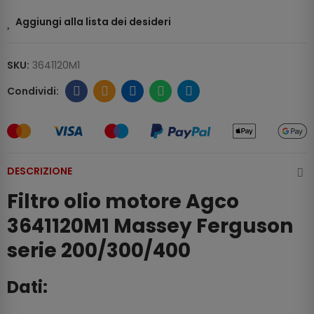
Aggiungi alla lista dei desideri
SKU:
3641120M1
DESCRIZIONE
Filtro olio motore Agco
3641120M1 Massey Ferguson
serie 200/300/400
Dati: