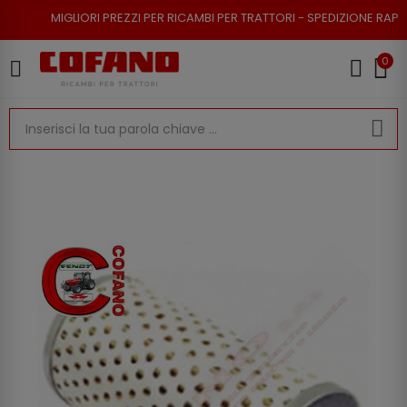
IORI PREZZI PER RICAMBI PER TRATTORI - SPEDIZIONE RAPIDA - RESO POS
0