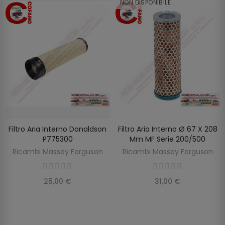
NON DISPONIBILE
Filtro Aria Interno Donaldson
Filtro Aria Interno Ø 67 X 208
SCOPRIRE
AGGIUNGI AL CARRELLO
P775300
Mm MF Serie 200/500
Ricambi Massey Ferguson
Ricambi Massey Ferguson
25,00 €
31,00 €