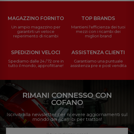
MAGAZZINO FORNITO
TOP BRANDS
Un ampio magazzino per
Mantieni l'efficienza dei tuoi
garantirti un veloce
mezzi con i ricambi dei
reperimento di ricambi
migliori brand
SPEDIZIONI VELOCI
ASSISTENZA CLIENTI
Spediamo dalle 24 / 72 ore in
Garantiamo una puntuale
tutto il mondo, approfittane!
assistenza pre e post vendita
RIMANI CONNESSO CON
COFANO
Iscriviti alla newsletter per ricevere aggiornamenti sul
mondo dei ricambi per trattori!