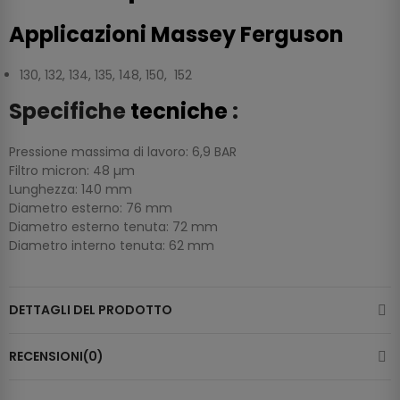
Applicazioni Massey Ferguson
130, 132, 134, 135, 148, 150, 152
Specifiche
tecniche
:
Pressione massima di lavoro: 6,9 BAR
Filtro micron: 48 µm
Lunghezza: 140 mm
Diametro esterno: 76 mm
Diametro esterno tenuta: 72 mm
Diametro interno tenuta: 62 mm
DETTAGLI DEL PRODOTTO
RECENSIONI(0)