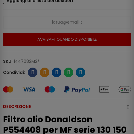
Aggiungi alla lista dei desideri
AVVISAMI QUANDO DISPONIBILE
SKU:
1447082M2/
DESCRIZIONE
Filtro olio Donaldson
P554408 per MF serie 130 150