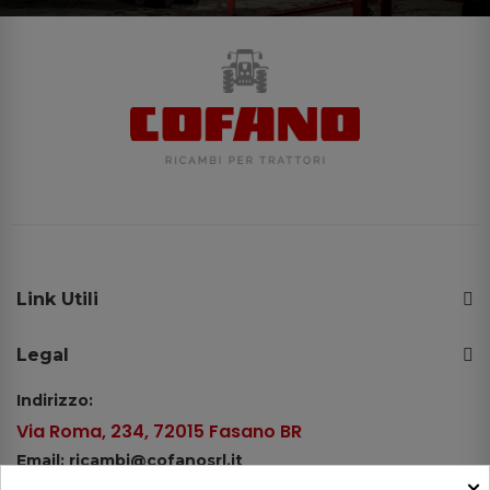
Link Utili
Legal
Indirizzo:
Via Roma, 234, 72015 Fasano BR
Email: ricambi@cofanosrl.it