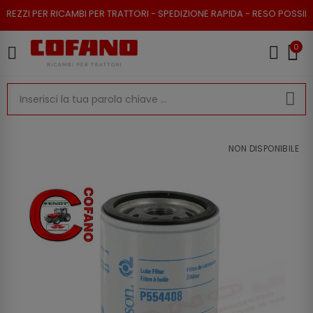
I PER RICAMBI PER TRATTORI - SPEDIZIONE RAPIDA - RESO POSSIBILE
0
NON DISPONIBILE