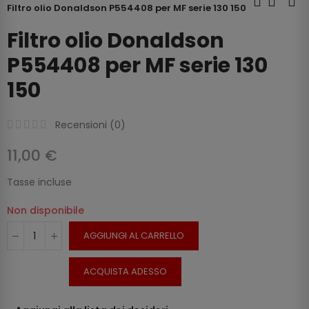
Filtro olio Donaldson P554408 per MF serie 130 150
Filtro olio Donaldson
P554408 per MF serie 130
150
Recensioni (
0
)
11,00 €
Tasse incluse
Non disponibile
AGGIUNGI AL CARRELLO
ACQUISTA ADESSO