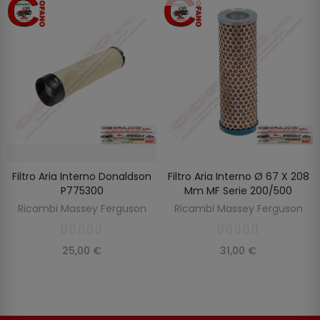
Filtro Aria Interno Donaldson
Filtro Aria Interno Ø 67 X 208
SCOPRIRE
AGGIUNGI AL CARRELLO
P775300
Mm MF Serie 200/500
Ricambi Massey Ferguson
Ricambi Massey Ferguson
25,00 €
31,00 €