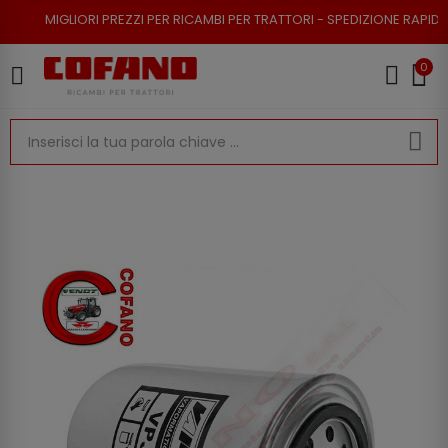
RI PREZZI PER RICAMBI PER TRATTORI - SPEDIZIONE RAPIDA - RESO POSSI
0