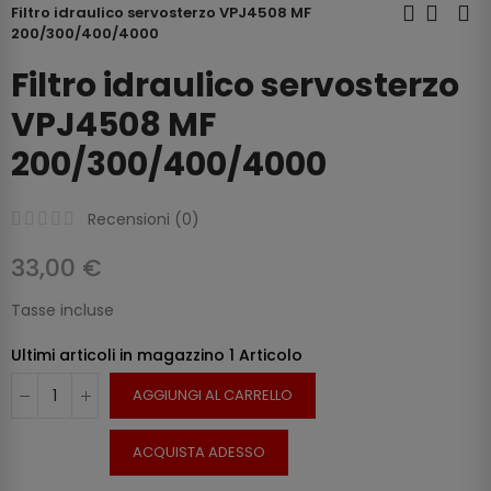
Filtro idraulico servosterzo VPJ4508 MF
200/300/400/4000
Filtro idraulico servosterzo
VPJ4508 MF
200/300/400/4000
Recensioni (
0
)
33,00 €
Tasse incluse
Ultimi articoli in magazzino
1 Articolo
AGGIUNGI AL CARRELLO
ACQUISTA ADESSO