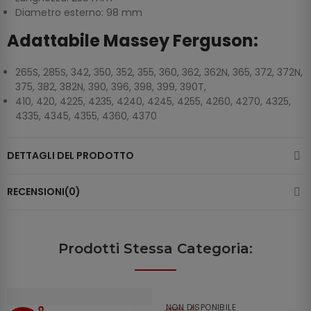
Diametro esterno: 98 mm
Adattabile Massey Ferguson:
265S, 285S, 342, 350, 352, 355, 360, 362, 362N, 365, 372, 372N,
375, 382, 382N, 390, 396, 398, 399, 390T,
410, 420, 4225, 4235, 4240, 4245, 4255, 4260, 4270, 4325,
4335, 4345, 4355, 4360, 4370
DETTAGLI DEL PRODOTTO
RECENSIONI(0)
Prodotti Stessa Categoria:
NON DISPONIBILE