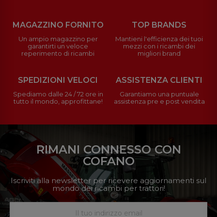
MAGAZZINO FORNITO
TOP BRANDS
Un ampio magazzino per
Mantieni l'efficienza dei tuoi
garantirti un veloce
mezzi con i ricambi dei
reperimento di ricambi
migliori brand
SPEDIZIONI VELOCI
ASSISTENZA CLIENTI
Spediamo dalle 24 / 72 ore in
Garantiamo una puntuale
tutto il mondo, approfittane!
assistenza pre e post vendita
RIMANI CONNESSO CON
COFANO
Iscriviti alla newsletter per ricevere aggiornamenti sul
mondo dei ricambi per trattori!