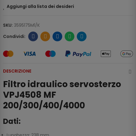
Aggiungi alla lista dei desideri
SKU:
3595175M1/K
DESCRIZIONE
Filtro idraulico servosterzo
VPJ4508 MF
200/300/400/4000
Dati:
Lunghezza: 238 mm