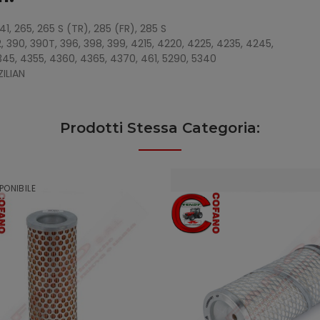
41, 265, 265 S (TR), 285 (FR), 285 S
82, 390, 390T, 396, 398, 399, 4215, 4220, 4225, 4235, 4245,
345, 4355, 4360, 4365, 4370, 461, 5290, 5340
ZILIAN
Prodotti Stessa Categoria:
PONIBILE