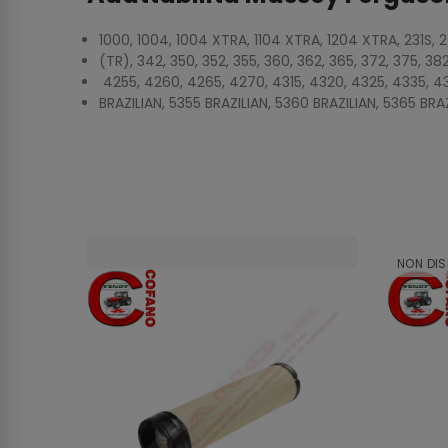
1000, 1004, 1004 XTRA, 1104 XTRA, 1204 XTRA, 231S, 2
(TR), 342, 350, 352, 355, 360, 362, 365, 372, 375, 3
4255, 4260, 4265, 4270, 4315, 4320, 4325, 4335, 4
BRAZILIAN, 5355 BRAZILIAN, 5360 BRAZILIAN, 5365 BRA
NON DIS