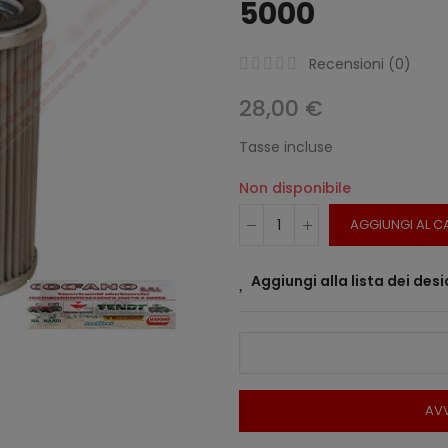
5000
Recensioni (
0
)
28,00 €
Tasse incluse
Non disponibile
AGGIUNGI AL C
Aggiungi alla lista dei desi
AVV