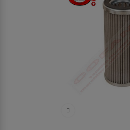
Clicca per allargare