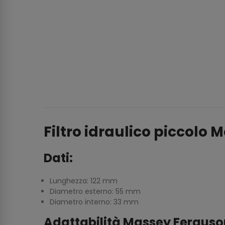
Filtro idraulico piccol
Dati:
Lunghezza: 122 mm
Diametro esterno: 55 mm
Diametro interno: 33 mm
Adattabilità Massey Ferguso