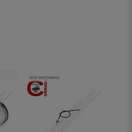
NON DISPONIBILE
NON DI