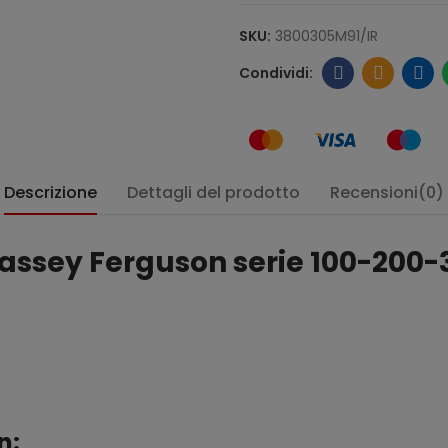
SKU:
3800305M91/IR
Descrizione
Dettagli del prodotto
Recensioni(0)
o Massey Ferguson serie 100-20
n: