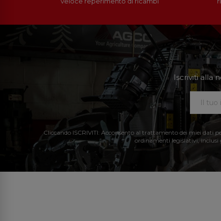
veloce reperimento di ricambi
r
Iscriviti all
Cliccando ISCRIVITI: Acconsento al trattamento dei miei dati perso
ordinamenti legislativi, inclusi