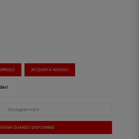
ARRELLO
ACQUISTA ADESSO
deri
ISAMI QUANDO DISPONIBILE