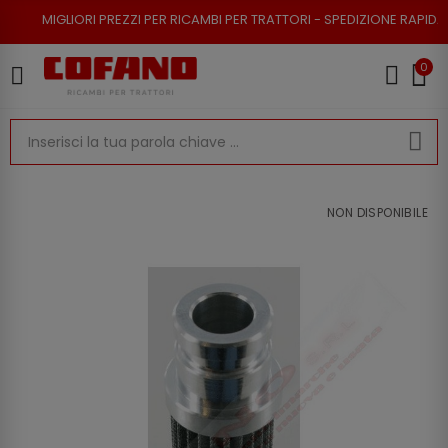
RI PREZZI PER RICAMBI PER TRATTORI - SPEDIZIONE RAPIDA - RESO POSSI
0
NON DISPONIBILE