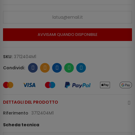
AVVISAMI QUANDO DISPONIBILE
SKU:
3712404M1
DETTAGLI DEL PRODOTTO
Riferimento
3712404M1
Scheda tecnica