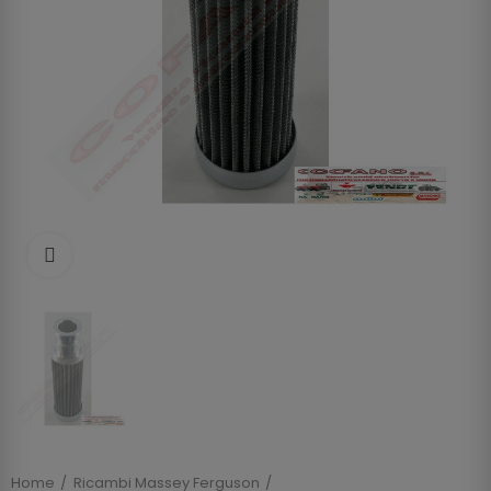
Clicca per allargare
Home
Ricambi Massey Ferguson