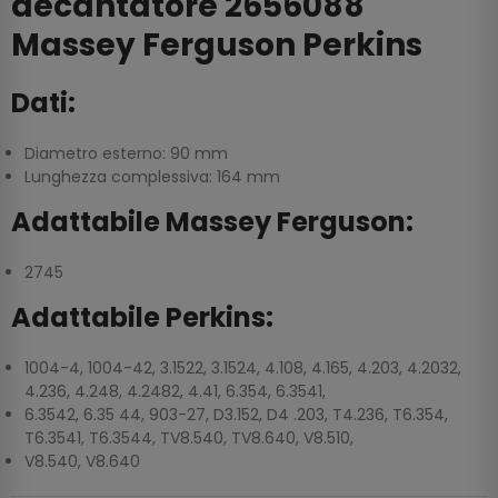
decantatore 2656088
Massey Ferguson Perkins
Dati:
Diametro esterno: 90 mm
Lunghezza complessiva: 164 mm
Adattabile Massey Ferguson:
2745
Adattabile Perkins:
1004-4, 1004-42, 3.1522, 3.1524, 4.108, 4.165, 4.203, 4.2032,
4.236, 4.248, 4.2482, 4.41, 6.354, 6.3541,
6.3542, 6.35 44, 903-27, D3.152, D4 .203, T4.236, T6.354,
T6.3541, T6.3544, TV8.540, TV8.640, V8.510,
V8.540, V8.640