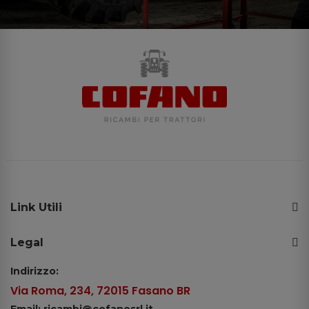
Link Utili
Legal
Indirizzo:
Via Roma, 234, 72015 Fasano BR
Email: ricambi@cofanosrl.it