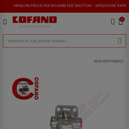
IORI PREZZI PER RICAMBI PER TRATTORI - SPEDIZIONE RAPIDA - RESO POS
0
NON DISPONIBILE