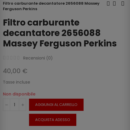
Filtro carburante decantatore 2656088 Massey
Ferguson Perkins
Filtro carburante
decantatore 2656088
Massey Ferguson Perkins
Recensioni (
0
)
40,00 €
Tasse incluse
Non disponibile
AGGIUNGI AL CARRELLO
ACQUISTA ADESSO