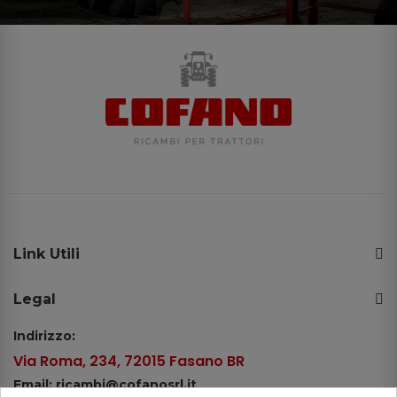
Link Utili
Legal
Indirizzo:
Via Roma, 234, 72015 Fasano BR
Email: ricambi@cofanosrl.it