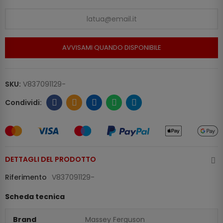
AVVISAMI QUANDO DISPONIBILE
SKU:
V837091129-
DETTAGLI DEL PRODOTTO
Riferimento
V837091129-
Scheda tecnica
Brand
Massey Ferguson