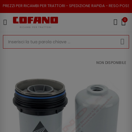
 RICAMBI PER TRATTORI - SPEDIZIONE RAPIDA - RESO POSSIBILE
0
NON DISPONIBILE