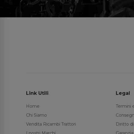
Link Utili
Legal
Home
Termini 
Chi Siamo
Consegn
Vendita Ricambi Trattori
Diritto 
I nostri Marchi
Garanzia