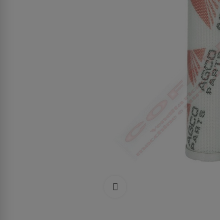
Clicca per allargare