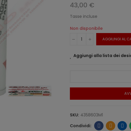
43,00 €
Tasse incluse
Non disponibile
AGGIUNGI AL C
Aggiungi alla lista dei desi
AVV
SKU:
4358603M1