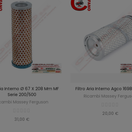
Aria Interno Ø 67 X 208 Mm MF
Filtro Aria Interno Agco 16
SCOPRIRE
AGGIUNGI AL CARREL
Serie 200/500
Ricambi Massey Fergu
cambi Massey Ferguson
20,00 €
31,00 €