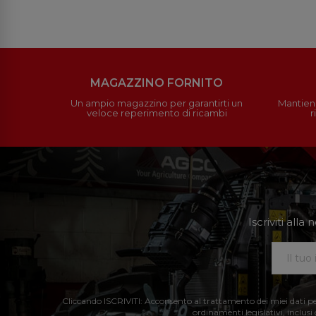
MAGAZZINO FORNITO
Un ampio magazzino per garantirti un
Mantieni
veloce reperimento di ricambi
r
Iscriviti all
Cliccando ISCRIVITI: Acconsento al trattamento dei miei dati perso
ordinamenti legislativi, inclusi