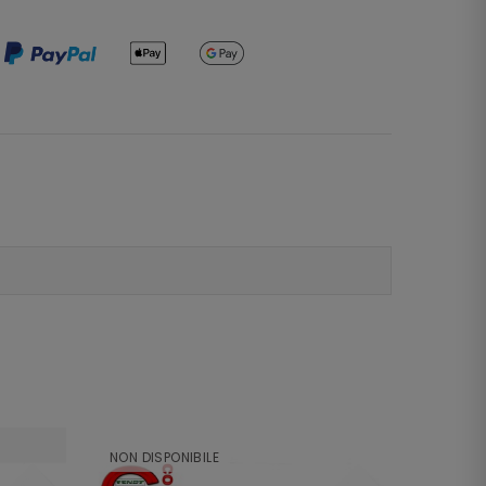
NON DISPONIBILE
NON DI