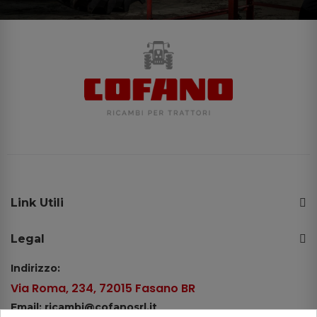
Link Utili
Legal
Indirizzo:
Via Roma, 234, 72015 Fasano BR
Email: ricambi@cofanosrl.it