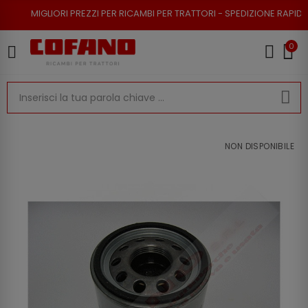
ORI PREZZI PER RICAMBI PER TRATTORI - SPEDIZIONE RAPIDA - RESO POSS
0
NON DISPONIBILE