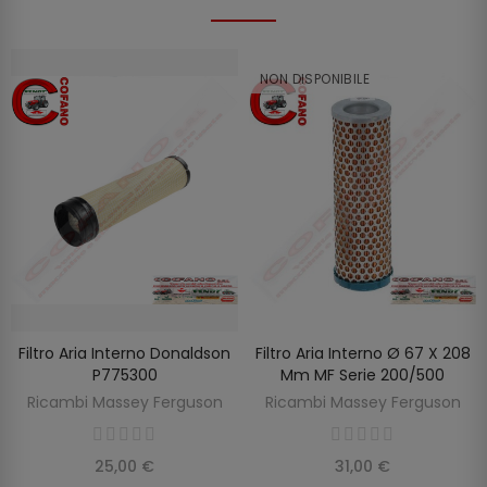
NON DISPONIBILE
Filtro Aria Interno Donaldson
Filtro Aria Interno Ø 67 X 208
SCOPRIRE
AGGIUNGI AL CARRELLO
P775300
Mm MF Serie 200/500
Ricambi Massey Ferguson
Ricambi Massey Ferguson
25,00 €
31,00 €