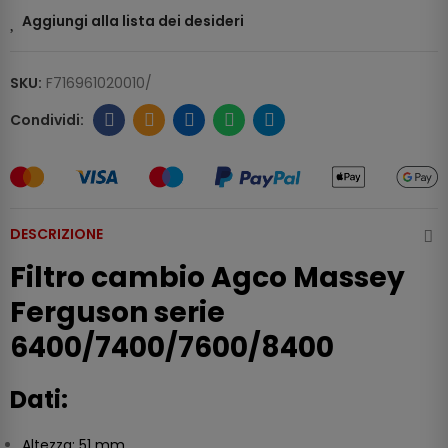
Aggiungi alla lista dei desideri
SKU:
F716961020010/
DESCRIZIONE
Filtro cambio Agco Massey
Ferguson serie
6400/7400/7600/8400
Dati:
Altezza: 51 mm