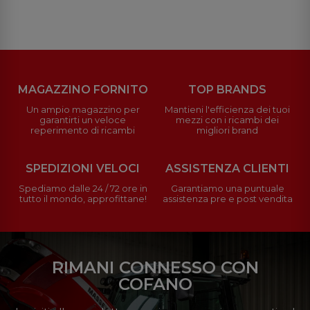
MAGAZZINO FORNITO
TOP BRANDS
Un ampio magazzino per
Mantieni l'efficienza dei tuoi
garantirti un veloce
mezzi con i ricambi dei
reperimento di ricambi
migliori brand
SPEDIZIONI VELOCI
ASSISTENZA CLIENTI
Spediamo dalle 24 / 72 ore in
Garantiamo una puntuale
tutto il mondo, approfittane!
assistenza pre e post vendita
RIMANI CONNESSO CON
COFANO