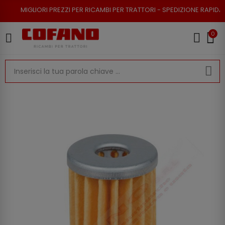
RI PREZZI PER RICAMBI PER TRATTORI - SPEDIZIONE RAPIDA - RESO POSSI
0