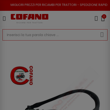
RI PREZZI PER RICAMBI PER TRATTORI - SPEDIZIONE RAPIDA - RESO POSSI
0