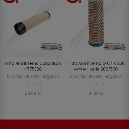
Filtro Aria Interno Donaldson
Filtro Aria Interno Ø 67 X 208
SCOPRIRE
AGGIUNGI AL CARRELLO
P775300
Mm MF Serie 200/500
Ricambi Massey Ferguson
Ricambi Massey Ferguson
25,00 €
31,00 €