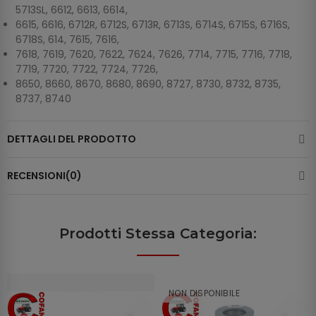
5713SL, 6612, 6613, 6614,
6615, 6616, 6712R, 6712S, 6713R, 6713S, 6714S, 6715S, 6716S,
6718S, 614, 7615, 7616,
7618, 7619, 7620, 7622, 7624, 7626, 7714, 7715, 7716, 7718,
7719, 7720, 7722, 7724, 7726,
8650, 8660, 8670, 8680, 8690, 8727, 8730, 8732, 8735,
8737, 8740
DETTAGLI DEL PRODOTTO
RECENSIONI(0)
Prodotti Stessa Categoria:
NON DISPONIBILE