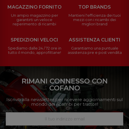
MAGAZZINO FORNITO
TOP BRANDS
Un ampio magazzino per
Mantieni l'efficienza dei tuoi
garantirti un veloce
mezzi con i ricambi dei
reperimento di ricambi
migliori brand
SPEDIZIONI VELOCI
ASSISTENZA CLIENTI
Spediamo dalle 24 / 72 ore in
Garantiamo una puntuale
tutto il mondo, approfittane!
assistenza pre e post vendita
RIMANI CONNESSO CON
COFANO
Iscriviti alla newsletter per ricevere aggiornamenti sul
mondo dei ricambi per trattori!