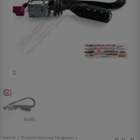
Clicca per allargare
Home
Ricambi Massey Ferguson