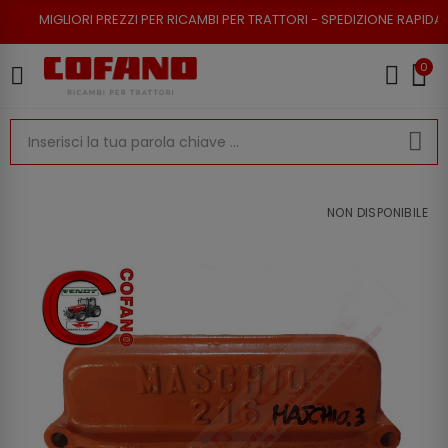
I PREZZI PER RICAMBI PER TRATTORI - SPEDIZIONE RAPIDA - RESO POSSIB
0
NON DISPONIBILE