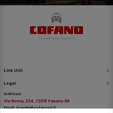
Link Utili
Legal
Indirizzo:
Via Roma, 234, 72015 Fasano BR
Email: ricambi@cofanosrl.it