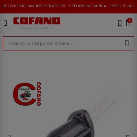
 PER RICAMBI PER TRATTORI - SPEDIZIONE RAPIDA - RESO POSSIBILE
0