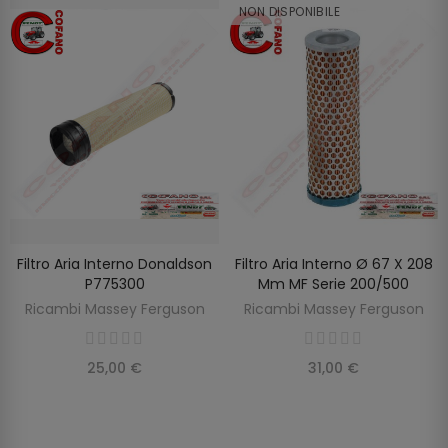
NON DISPONIBILE
Filtro Aria Interno Donaldson
Filtro Aria Interno Ø 67 X 208
SCOPRIRE
AGGIUNGI AL CARRELLO
P775300
Mm MF Serie 200/500
Ricambi Massey Ferguson
Ricambi Massey Ferguson
25,00 €
31,00 €