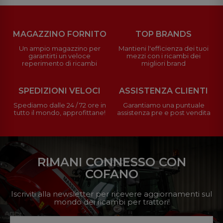
MAGAZZINO FORNITO
TOP BRANDS
Un ampio magazzino per
Mantieni l'efficienza dei tuoi
garantirti un veloce
mezzi con i ricambi dei
reperimento di ricambi
migliori brand
SPEDIZIONI VELOCI
ASSISTENZA CLIENTI
Spediamo dalle 24 / 72 ore in
Garantiamo una puntuale
tutto il mondo, approfittane!
assistenza pre e post vendita
RIMANI CONNESSO CON
COFANO
Iscriviti alla newsletter per ricevere aggiornamenti sul
mondo dei ricambi per trattori!