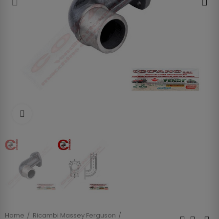
Clicca per allargare
Home
Ricambi Massey Ferguson