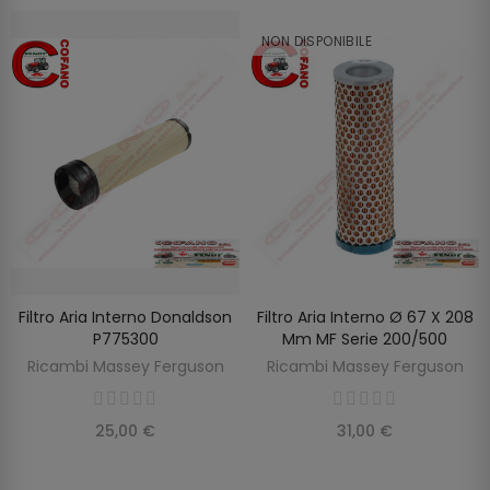
NON DISPONIBILE
Filtro Aria Interno Donaldson
Filtro Aria Interno Ø 67 X 208
SCOPRIRE
AGGIUNGI AL CARRELLO
P775300
Mm MF Serie 200/500
Ricambi Massey Ferguson
Ricambi Massey Ferguson
25,00 €
31,00 €