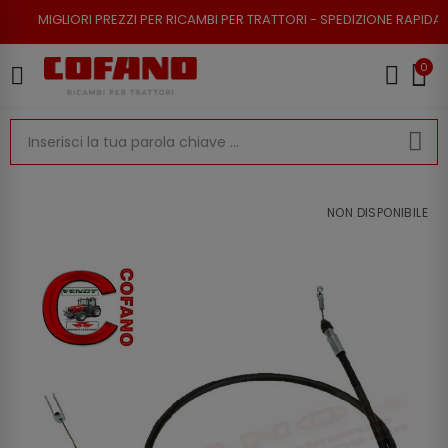
I PREZZI PER RICAMBI PER TRATTORI - SPEDIZIONE RAPIDA - RESO POSSIB
0
NON DISPONIBILE