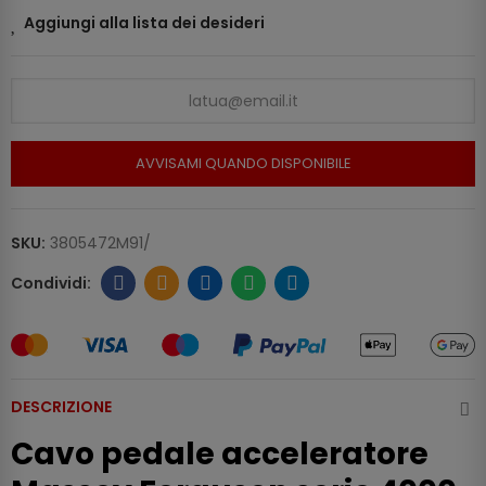
Aggiungi alla lista dei desideri
AVVISAMI QUANDO DISPONIBILE
SKU:
3805472M91/
DESCRIZIONE
Cavo pedale acceleratore