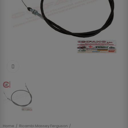
Clicca per allargare
Home
Ricambi Massey Ferguson