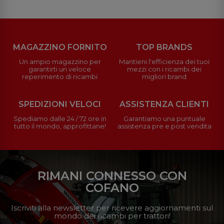
MAGAZZINO FORNITO
TOP BRANDS
Un ampio magazzino per
Mantieni l'efficienza dei tuoi
garantirti un veloce
mezzi con i ricambi dei
reperimento di ricambi
migliori brand
SPEDIZIONI VELOCI
ASSISTENZA CLIENTI
Spediamo dalle 24 / 72 ore in
Garantiamo una puntuale
tutto il mondo, approfittane!
assistenza pre e post vendita
RIMANI CONNESSO CON
COFANO
Iscriviti alla newsletter per ricevere aggiornamenti sul
mondo dei ricambi per trattori!