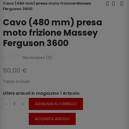
Cavo (480 mm) presa moto frizione Massey
Ferguson 3600
Cavo (480 mm) presa
moto frizione Massey
Ferguson 3600
Recensioni (
0
)
50,00 €
Tasse incluse
Ultimi articoli in magazzino
1 Articolo
AGGIUNGI AL CARRELLO
ACQUISTA ADESSO