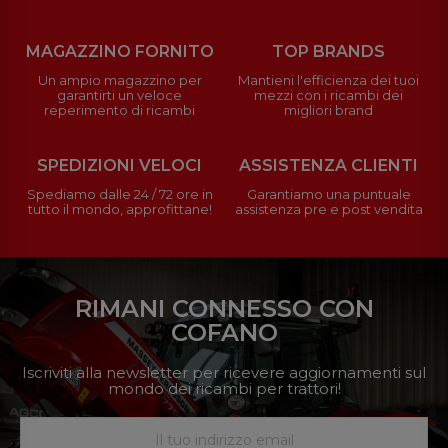
MAGAZZINO FORNITO
TOP BRANDS
Un ampio magazzino per
Mantieni l'efficienza dei tuoi
garantirti un veloce
mezzi con i ricambi dei
reperimento di ricambi
migliori brand
SPEDIZIONI VELOCI
ASSISTENZA CLIENTI
Spediamo dalle 24 / 72 ore in
Garantiamo una puntuale
tutto il mondo, approfittane!
assistenza pre e post vendita
RIMANI CONNESSO CON
COFANO
Iscriviti alla newsletter per ricevere aggiornamenti sul
mondo dei ricambi per trattori!