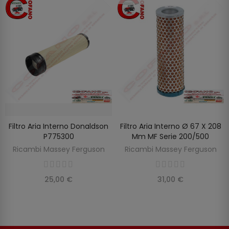
Filtro Aria Interno Donaldson
Filtro Aria Interno Ø 67 X 208
SCOPRIRE
AGGIUNGI AL CARRELLO
P775300
Mm MF Serie 200/500
Ricambi Massey Ferguson
Ricambi Massey Ferguson
25,00 €
31,00 €