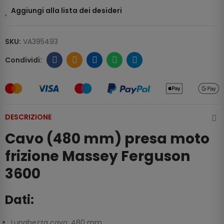
Aggiungi alla lista dei desideri
SKU:
VA395493
DESCRIZIONE
Cavo (480 mm) presa moto
frizione Massey Ferguson
3600
Dati:
Lunghezza cavo: 480 mm