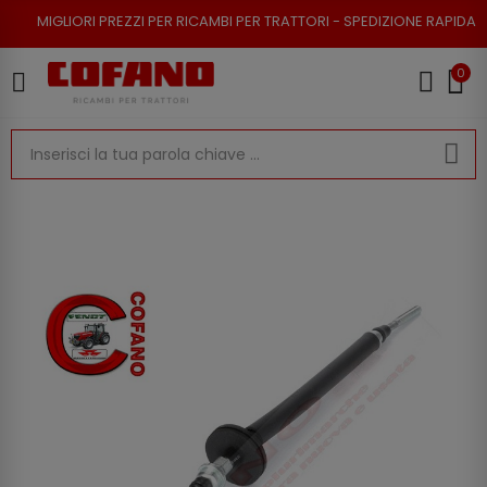
I PREZZI PER RICAMBI PER TRATTORI - SPEDIZIONE RAPIDA - RESO POSSIB
0