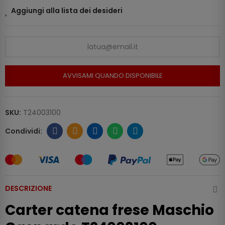
Aggiungi alla lista dei desideri
AVVISAMI QUANDO DISPONIBILE
SKU:
T24003100
DESCRIZIONE
Carter catena frese Maschio