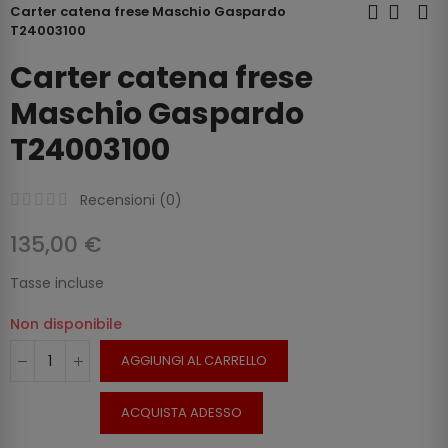
Carter catena frese Maschio Gaspardo
T24003100
Carter catena frese
Maschio Gaspardo
T24003100
Recensioni (
0
)
135,00 €
Tasse incluse
Non disponibile
AGGIUNGI AL CARRELLO
ACQUISTA ADESSO