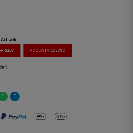
 Articoli
ARRELLO
ACQUISTA ADESSO
deri