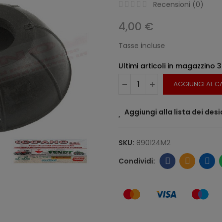
Recensioni (
0
)
4,00 €
Tasse incluse
Ultimi articoli in magazzino
3
AGGIUNGI AL C
Aggiungi alla lista dei desi
SKU:
890124M2