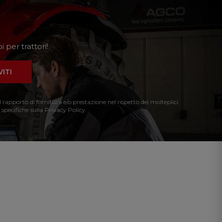
 per trattori!
VITI
l rapporto di fornitura e/o prestazione nel rispetto dei molteplici
 specifiche sulla Privacy Policy.