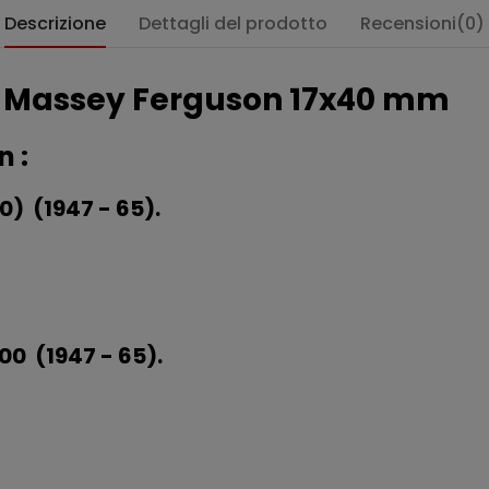
Descrizione
Dettagli del prodotto
Recensioni(0)
ca Massey Ferguson 17x40 mm
n :
0) (1947 - 65).
00 (1947 - 65).