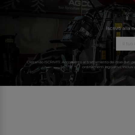
Iscriviti all
Cliccando ISCRIVITI: Acconsento al trattamento dei miei dati perso
ordinamenti legislativi, inclusi