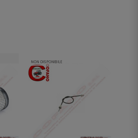
NON DISPONIBILE
NON DI