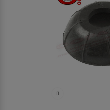
Clicca per allargare