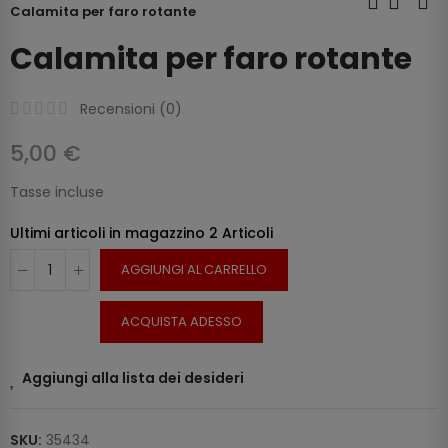
Calamita per faro rotante
Calamita per faro rotante
Recensioni (
0
)
5,00 €
Tasse incluse
Ultimi articoli in magazzino
2 Articoli
AGGIUNGI AL CARRELLO
ACQUISTA ADESSO
Aggiungi alla lista dei desideri
SKU:
35434