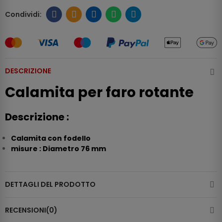
DESCRIZIONE
Calamita per faro rotante
Descrizione :
Calamita con fodello
misure :
Diametro
76
mm
DETTAGLI DEL PRODOTTO
RECENSIONI(0)