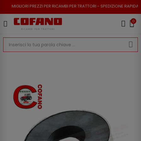
 PREZZI PER RICAMBI PER TRATTORI - SPEDIZIONE RAPIDA - RESO POSSIBI
0