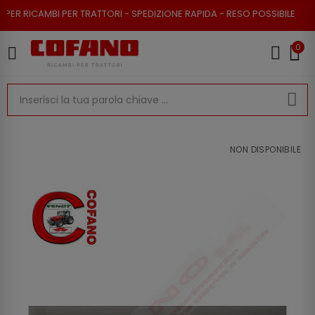
 RICAMBI PER TRATTORI - SPEDIZIONE RAPIDA - RESO POSSIBILE
0
NON DISPONIBILE