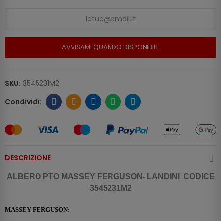
AVVISAMI QUANDO DISPONIBILE
SKU:
3545231M2
DESCRIZIONE
ALBERO PTO MASSEY FERGUSON- LANDINI CODICE
3545231M2
MASSEY FERGUSON: