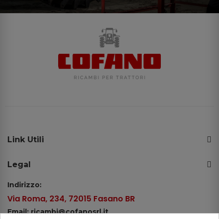
Link Utili
Legal
Indirizzo:
Via Roma, 234, 72015 Fasano BR
Email: ricambi@cofanosrl.it