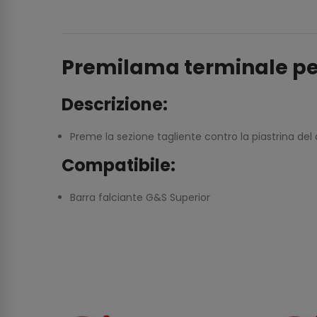
Premilama terminale per 
Descrizione:
Preme la sezione tagliente contro la piastrina de
Compatibile:
Barra falciante G&S Superior