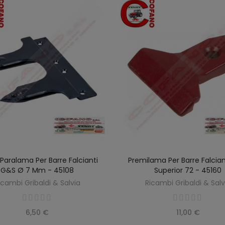
Paralama Per Barre Falcianti
Premilama Per Barre Falcia
AGGIUNGI AL CARRELLO
AGGIUNGI AL CARREL
G&S Ø 7 Mm - 45108
Superior 72 - 45160
icambi Gribaldi & Salvia
Ricambi Gribaldi & Salv
6,50 €
11,00 €