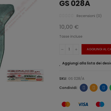
GS 028A
Recensioni (
0
)
10,00 €
Tasse incluse
AGGIUNGI AL C
Aggiungi alla lista dei desi
SKU:
GS 028/A