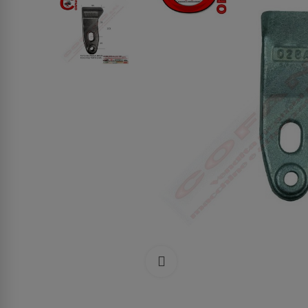
Clicca per allargare