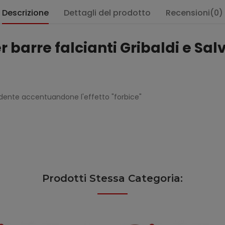
Descrizione
Dettagli del prodotto
Recensioni(0)
barre falcianti Gribaldi e Salv
l dente accentuandone l'effetto "forbice"
Prodotti Stessa Categoria: