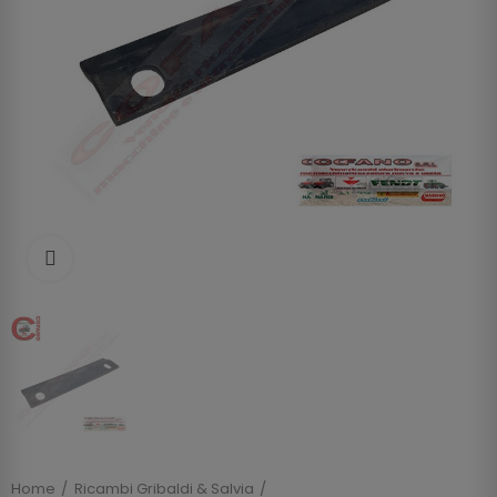
Clicca per allargare
Home
Ricambi Gribaldi & Salvia