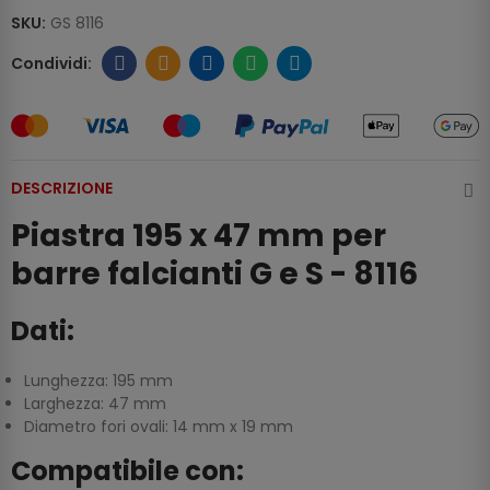
SKU:
GS 8116
DESCRIZIONE
Piastra 195 x 47 mm per
barre falcianti G e S - 8116
Dati:
Lunghezza: 195 mm
Larghezza: 47 mm
Diametro fori ovali: 14 mm x 19 mm
Compatibile con: