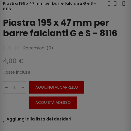
Piastra 195 x 47 mm per barre falcianti G e S -
8116
Piastra 195 x 47 mm per
barre falcianti G e S - 8116
Recensioni (
0
)
4,00 €
Tasse incluse
AGGIUNGI AL CARRELLO
ACQUISTA ADESSO
Aggiungi alla lista dei desideri