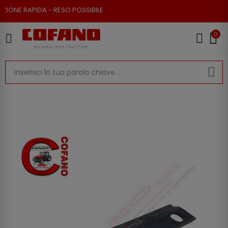
ONE RAPIDA - RESO POSSIBILE
0