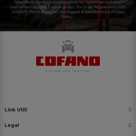
rapporto di fornitura e/o prestazione nel rispetto dei molteplici
ordinamenti legislativi, inclusi gli artt. 13 e 14 del Regolamento (UE)
2016/679. Prima di inviare i dati leggere le specifiche sulla Privacy
Policy.
Link Utili
Legal