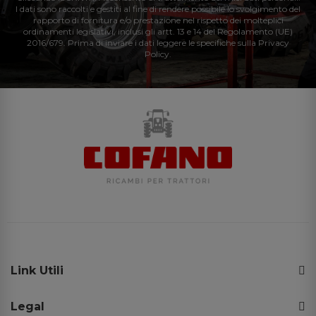
I dati sono raccolti e gestiti al fine di rendere possibile lo svolgimento del
rapporto di fornitura e/o prestazione nel rispetto dei molteplici
ordinamenti legislativi, inclusi gli artt. 13 e 14 del Regolamento (UE)
2016/679. Prima di inviare i dati leggere le specifiche sulla Privacy
Policy.
Link Utili
Legal