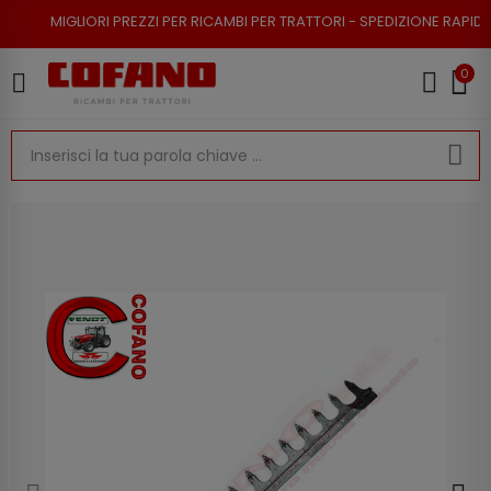
ORI PREZZI PER RICAMBI PER TRATTORI - SPEDIZIONE RAPIDA - RESO POSS
0