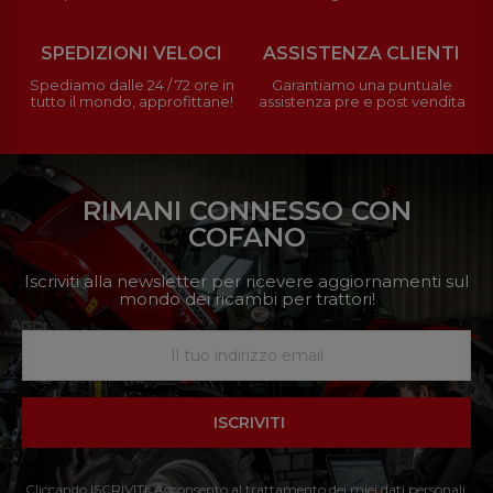
SPEDIZIONI VELOCI
ASSISTENZA CLIENTI
Spediamo dalle 24 / 72 ore in
Garantiamo una puntuale
tutto il mondo, approfittane!
assistenza pre e post vendita
RIMANI CONNESSO CON
COFANO
Iscriviti alla newsletter per ricevere aggiornamenti sul
mondo dei ricambi per trattori!
ISCRIVITI
Cliccando ISCRIVITI: Acconsento al trattamento dei miei dati personali.