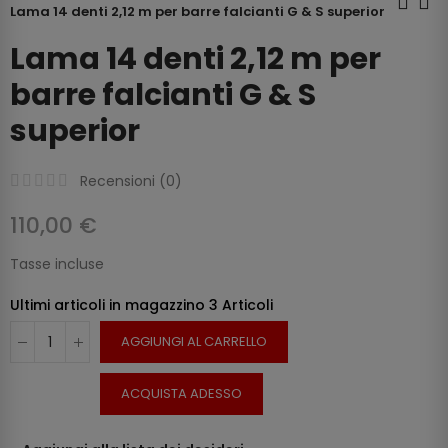
Lama 14 denti 2,12 m per barre falcianti G & S superior
Lama 14 denti 2,12 m per
barre falcianti G & S
superior
Recensioni (
0
)
110,00 €
Tasse incluse
Ultimi articoli in magazzino
3 Articoli
AGGIUNGI AL CARRELLO
ACQUISTA ADESSO