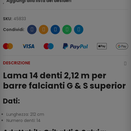
Aggiungi alla lista dei desideri
SKU:
45833
DESCRIZIONE
Lama 14 denti 2,12 m per
barre falcianti G & S superior
Dati:
Lunghezza: 212 cm
Numero denti: 14